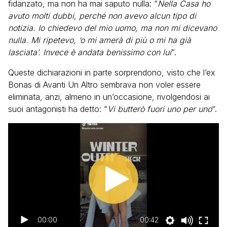
fidanzato, ma non ha mai saputo nulla: “
Nella Casa ho
avuto molti dubbi, perché non avevo alcun tipo di
notizia. Io chiedevo del mio uomo, ma non mi dicevano
nulla. Mi ripetevo, ‘o mi amerà di più o mi ha già
lasciata’. Invece è andata benissimo con lui
“.
Queste dichiarazioni in parte sorprendono, visto che l’ex
Bonas di Avanti Un Altro sembrava non voler essere
eliminata, anzi, almeno in un’occasione, rivolgendosi ai
suoi antagonisti ha detto: “
Vi butterò fuori uno per uno
“.
00:00
00:42