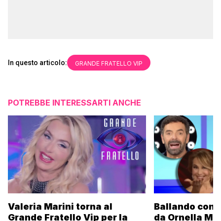
In questo articolo:
GRANDE FRATELLO VIP
POTREBBE INTERESSARTI ANCHE
Valeria Marini torna al
Ballando con l
Grande Fratello Vip per la
da Ornella Mu