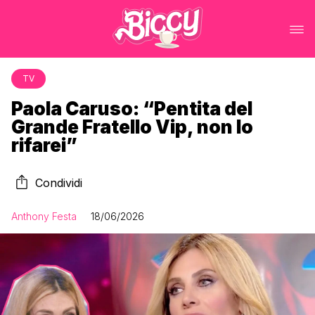
TV
Paola Caruso: “Pentita del
Grande Fratello Vip, non lo
rifarei”
Condividi
Anthony Festa
18/06/2026