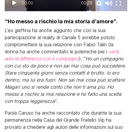
00:00
00:39
“Ho messo a rischio la mia storia d’amore”.
L’ex gieffina ha anche aggiunto che con la sua
partecipazione al reality di Canale 5 avrebbe potuto
compromettere la sua relazione con Fabio Talin (la
donna ha anche commentato le polemiche per i
venti
anni di differenza con il compagno
): “
Ho un compagno
con cui sto da poco e non sai mai cosa può succedere.
Stare cinquanta giorni senza contatti è brutto. Io ero
dentro, ma lui era fuori. Non sai mai cosa può scattare.
Magari uno si rende conto che non ti ama più. Ho
messo a rischio la mia relazione e ho fatto una scelta
con troppa leggerezza
“.
Paola Caruso ha anche raccontato che durante la sua
permanenza nella Casa del Grande Fratello Vip ha
provato a chiedere agli autori delle informazioni sul suo