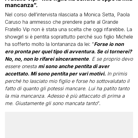
mancanza”.
Nel corso dell’intervista rilasciata a Monica Setta, Paola
Caruso ha ammesso che prendere parte al Grande
Fratello Vip non è stata una scelta che oggi rifarebbe. La
showgirl si è pentita soprattutto perché suo figlio Michele
ha sofferto molto la lontananza da lei: “
Forse io non
ero pronta per quel tipo di avventura. Se ci tornerei?
No, no, non lo rifarei sinceramente
. E se proprio devo
essere onesta
mi sono anche pentita di aver
accettato. Mi sono pentita per vari motivi.
In primis
perché ho lasciato mio figlio e forse ho sottovalutato il
fatto di quanto gli potessi mancare. Lui ha patito tanto
la mia mancanza. Adesso è più attaccato di prima a
me. Giustamente gli sono mancata tanto
“.