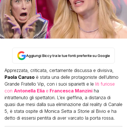
Aggiungi Biccy tra le tue fonti preferite su Google
Apprezzata, criticata, certamente discussa e divisiva,
Paola Caruso
è stata una delle protagoniste dell’ultimo
Grande Fratello Vip, con i suoi siparietti e le
liti furiose
con
Antonella Elia
e
Francesca Manzini
ha
intrattenuto gli spettatori. L’ex gieffina, a distanza di
quasi due mesi dalla sua eliminazione dal reality di Canale
5, è stata ospite di Monica Setta a Storie al Bivio e ha
detto di essersi pentita di aver varcato la porta rossa.