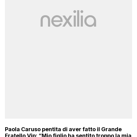
Paola Caruso pentita di aver fatto il Grande
Fratello Vip: “Mio figlio ha sentito troppo la mia