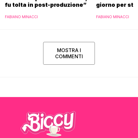
fu tolta in post-produzione”
giorno per sta
scuola”
FABIANO MINACCI
FABIANO MINACCI
MOSTRA I
COMMENTI