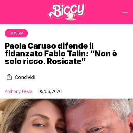
GOSSIP
Paola Caruso difende il
fidanzato Fabio Talin: “Non è
solo ricco. Rosicate”
Condividi
Anthony Festa
05/06/2026