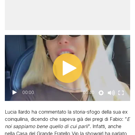
00:00
00:40
Lucia Ilardo ha commentato la storia-sfogo della sua ex
coinquilina, dicendo che sapeva già dei pregi di Fabio: “
E
noi sappiamo bene quello di cui parli
“. Infatti, anche
nella Casa del Grande Fratello Vip la showgirl ha parlato