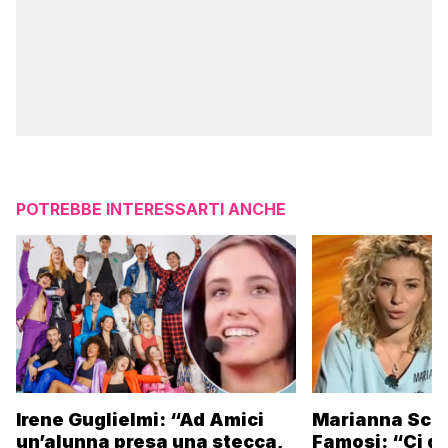
POTREBBE INTERESSARTI ANCHE
Irene Guglielmi: “Ad Amici
Marianna Scar
un’alunna presa una stecca,
Famosi: “Ci da