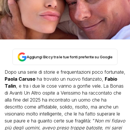
Aggiungi Biccy tra le tue fonti preferite su Google
Dopo una serie di storie e frequentazioni poco fortunate,
Paola Caruso
ha trovato un nuovo fidanzato,
Fabio
Talin
, e tra i due le cose vanno a gonfie vele. La Bonas
di Avanti Un Altro ospite a Verissimo ha raccontato che
alla fine del 2025 ha incontrato un uomo che ha
descritto come affidabile, solido, risolto, ma anche un
visionario molto intelligente, che le ha fatto superare le
sue paure e ha guarito certe sue fragilità: “
Non mi fidavo
più degli uomini, avevo preso troppe batoste, mi sarei