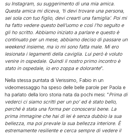
su Instagram, su suggerimento di una mia amica.
Questa amica mi diceva, ‘ti devi trovare una persona,
sei sola con tuo figlio, devi crearti una famiglia’. Poi mi
ha fatto vedere questo bell’uomo e così l’ho seguito e
gli ho scritto. Abbiamo iniziato a parlare e questo è
continuato per un mese, abbiamo deciso di passare un
weekend insieme, ma io mi sono fatta male. Mi ero
lesionata i legamenti della caviglia. Lui però è voluto
venire in ospedale. Quindi il nostro primo incontro è
stato in ospedale, io ero zoppa e dolorante
“.
Nella stessa puntata di Verissimo, Fabio in un
videomessaggio ha speso delle belle parole per Paola e
ha parlato della loro storia nata da pochi mesi: “
Prima di
vederci ci siamo scritti per un po’ ed è stato bello,
perché è stata una forma per conoscersi bene. La
prima immagine che hai di lei è senza dubbio la sua
bellezza, ma poi prevale la sua bellezza interiore. È
estremamente resiliente e cerca sempre di vedere il