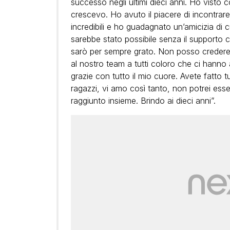
successo negli ultimi dieci anni. Ho visto
crescevo. Ho avuto il piacere di incontrar
incredibili e ho guadagnato un’amicizia di cu
sarebbe stato possibile senza il supporto c
sarò per sempre grato. Non posso credere c
al nostro team a tutti coloro che ci hanno a
grazie con tutto il mio cuore. Avete fatto t
ragazzi, vi amo così tanto, non potrei ess
raggiunto insieme. Brindo ai dieci anni”.