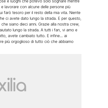
 cose e luoghi che potevo solo sognare mentre
e e lavorare con alcune delle persone più
i farò tesoro per il resto della mia vita. Niente
he ci avete dato lungo la strada. E per questo,
he siano dieci anni. Grazie alla nostra crew,
iutato lungo la strada. A tutti i fan, vi amo e
utto, avete cambiato tutto. E infine… ai
ere più orgoglioso di tutto ciò che abbiamo