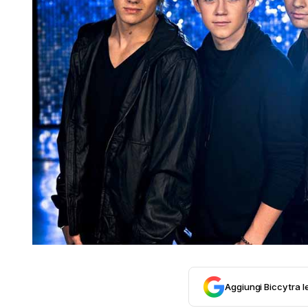
Aggiungi Biccy tra l