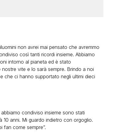
tiluomini non avrei mai pensato che avremmo
ndiviso così tanti ricordi insieme. Abbiamo
oni intorno al pianeta ed è stato
 nostre vite e lo sarà sempre. Brindo a noi
ne che ci hanno supportato negli ultimi dieci
he abbiamo condiviso insieme sono stati
à 10 anni. Mi guardo indietro con orgoglio.
voi fan come sempre”.