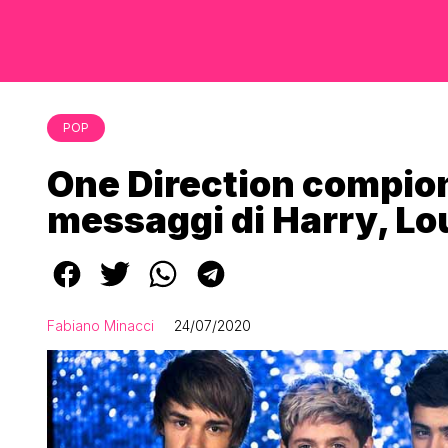
POP
One Direction compiono
messaggi di Harry, Lou
Fabiano Minacci
24/07/2020