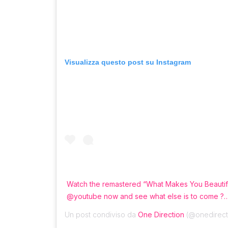
Visualizza questo post su Instagram
Watch the remastered “What Makes You Beautiful
@youtube now and see what else is to come ?
Un post condiviso da
One Direction
(@onedirecti