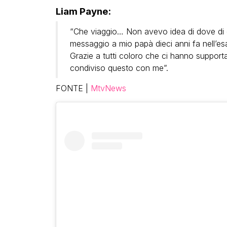
Liam Payne:
“Che viaggio… Non avevo idea di dove d
messaggio a mio papà dieci anni fa nell’es
Grazie a tutti coloro che ci hanno supporta
condiviso questo con me”.
FONTE |
MtvNews