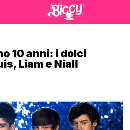
 10 anni: i dolci
is, Liam e Niall