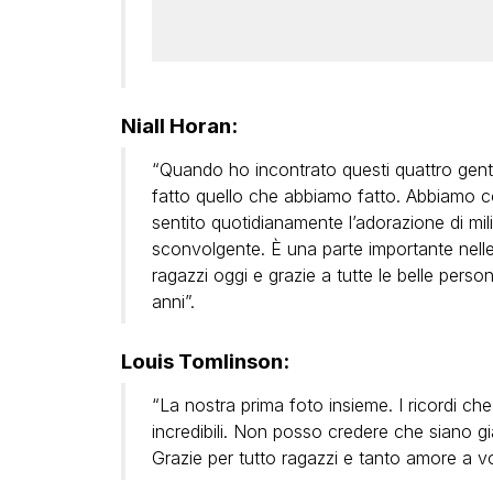
Niall Horan:
“Quando ho incontrato questi quattro gen
fatto quello che abbiamo fatto. Abbiamo co
sentito quotidianamente l’adorazione di mili
sconvolgente. È una parte importante nelle
ragazzi oggi e grazie a tutte le belle perso
anni”.
Louis Tomlinson:
“La nostra prima foto insieme. I ricordi c
incredibili. Non posso credere che siano gi
Grazie per tutto ragazzi e tanto amore a 