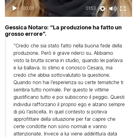
00:00
01:53
Gessica Notaro: “La produzione ha fatto un
grosso errore”.
“Credo che sia stato fatto nella buona fede della
produzione. Però è grave riderci su. Abbiamo
visto la brutta scena in studio, quando lei parlava
e lui ballava. Io stimo e conosco Cesara, ma
credo che abbia sottovalutato la questione.
Quando non hai l’esperienza su certe tematiche ti
sembra tutto normale. Per questo le vittime
giustificano tutto e poi subiscono il peggio. Questi
individui rafforzano il proprio ego e alzano sempre
di più l’asticella. In quel contesto si poteva
approfittare della situazione per far capire che
certe condotte non sono normali e vanno
attenzionate. Invece a lui viene addirittura data