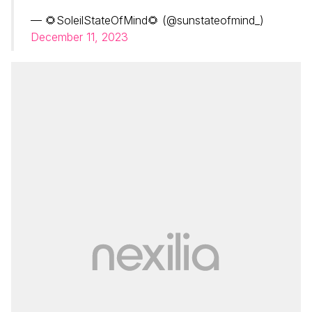
— 🌻SoleilStateOfMind🌻 (@sunstateofmind_)
December 11, 2023