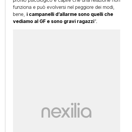
profilo psicologico e capire che una relazione non
funziona e può evolversi nel peggiore dei modi,
bene,
i campanelli d’allarme sono quelli che
vediamo al GF e sono gravi ragazzi
“.