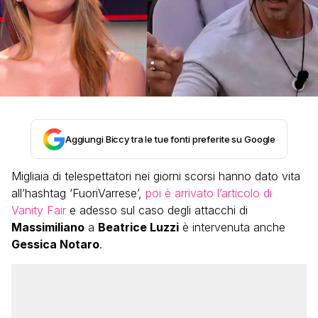
Aggiungi Biccy tra le tue fonti preferite su Google
Migliaia di telespettatori nei giorni scorsi hanno dato vita
all’hashtag ‘FuoriVarrese’,
poi è arrivato l’articolo di
Vanity Fair
e adesso sul caso degli attacchi di
Massimiliano
a
Beatrice Luzzi
è intervenuta anche
Gessica Notaro
.