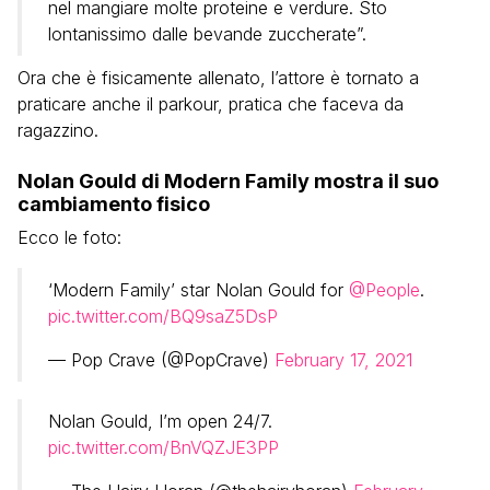
nel mangiare molte proteine e verdure. Sto
lontanissimo dalle bevande zuccherate”.
Ora che è fisicamente allenato, l’attore è tornato a
praticare anche il parkour, pratica che faceva da
ragazzino.
Nolan Gould di Modern Family mostra il suo
cambiamento fisico
Ecco le foto:
‘Modern Family’ star Nolan Gould for
@People
.
pic.twitter.com/BQ9saZ5DsP
— Pop Crave (@PopCrave)
February 17, 2021
Nolan Gould, I’m open 24/7.
pic.twitter.com/BnVQZJE3PP