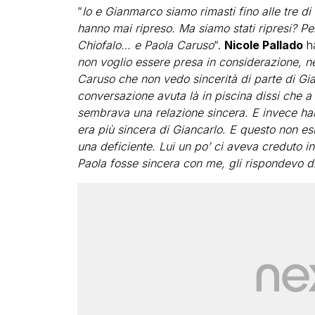
“
Io e Gianmarco siamo rimasti fino alle tre di
hanno mai ripreso. Ma siamo stati ripresi? P
Chiofalo… e Paola Caruso
“.
Nicole Pallado
ha
non voglio essere presa in considerazione, ne
Caruso che non vedo sincerità di parte di Gia
conversazione avuta là in piscina dissi che a
sembrava una relazione sincera. E invece ha
era più sincera di Giancarlo. E questo non es
una deficiente. Lui un po’ ci aveva creduto 
Paola fosse sincera con me, gli rispondevo d