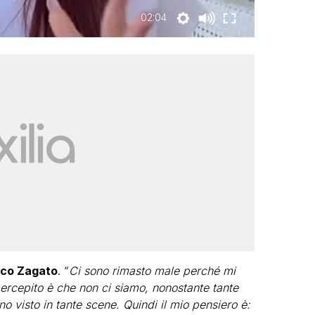
02:04
co Zagato
. “
Ci sono rimasto male perché mi
 percepito è che non ci siamo, nonostante tante
o visto in tante scene. Quindi il mio pensiero è: