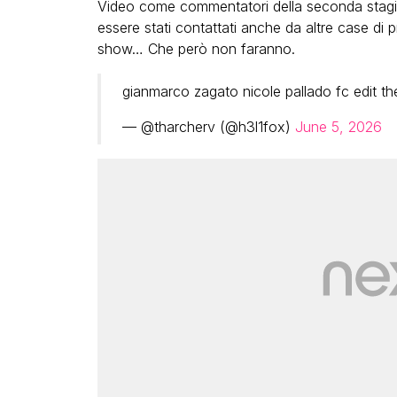
Video come commentatori della seconda stag
essere stati contattati anche da altre case di 
show… Che però non faranno.
gianmarco zagato nicole pallado fc edit t
— @tharcherv (@h3l1fox)
June 5, 2026