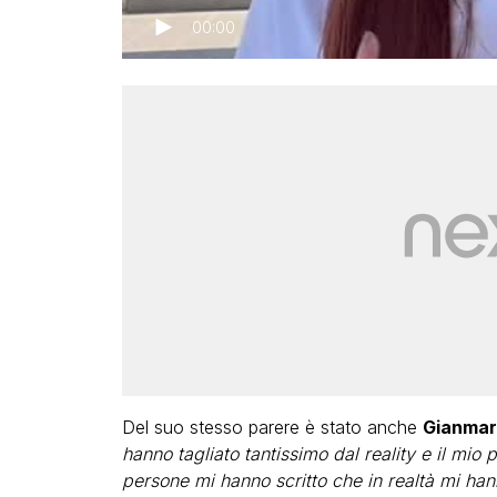
00:00
Del suo stesso parere è stato anche
Gianmar
hanno tagliato tantissimo dal reality e il mio
persone mi hanno scritto che in realtà mi hann