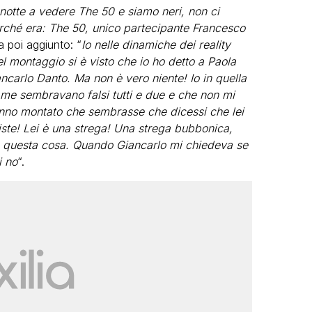
 notte a vedere The 50 e siamo neri, non ci
erché era: The 50, unico partecipante Francesco
 poi aggiunto: “
Io nelle dinamiche dei reality
l montaggio si è visto che io ho detto a Paola
ncarlo Danto. Ma non è vero niente! Io in quella
 me sembravano falsi tutti e due e che non mi
nno montato che sembrasse che dicessi che lei
iste! Lei è una strega! Una strega bubbonica,
in questa cosa. Quando Giancarlo mi chiedeva se
i no
“.