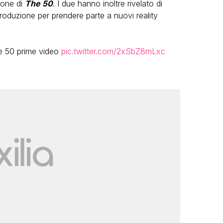
ione di
The 50
. I due hanno inoltre rivelato di
produzione per prendere parte a nuovi reality
he 50 prime video
pic.twitter.com/2xSbZ8mLxc