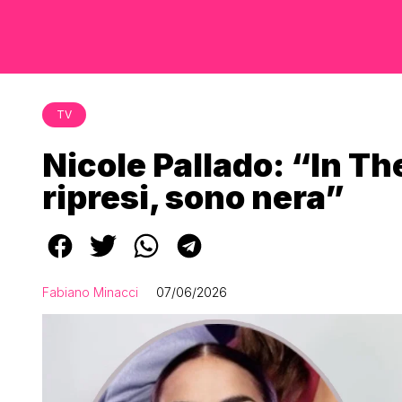
TV
Nicole Pallado: “In Th
ripresi, sono nera”
Fabiano Minacci
07/06/2026