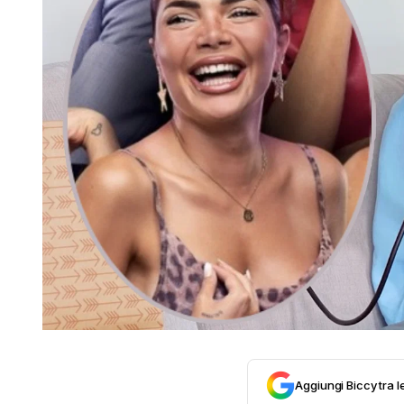
Aggiungi Biccy tra l