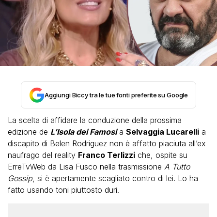
Aggiungi Biccy tra le tue fonti preferite su Google
La scelta di affidare la conduzione della prossima
edizione de
L’Isola dei Famosi
a
Selvaggia Lucarelli
a
discapito di Belen Rodriguez non è affatto piaciuta all’ex
naufrago del reality
Franco Terlizzi
che, ospite su
ErreTvWeb da Lisa Fusco nella trasmissione
A Tutto
Gossip
, si è apertamente scagliato contro di lei. Lo ha
fatto usando toni piuttosto duri.