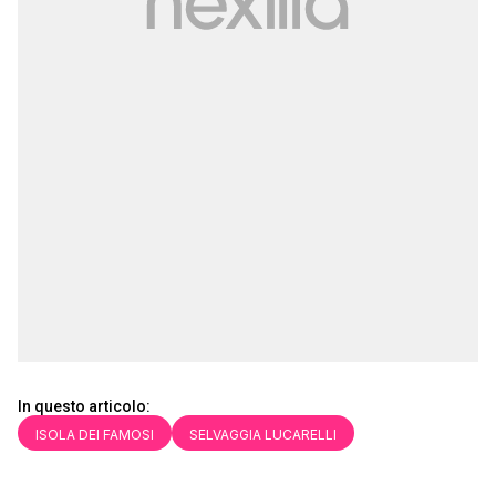
In questo articolo:
ISOLA DEI FAMOSI
SELVAGGIA LUCARELLI