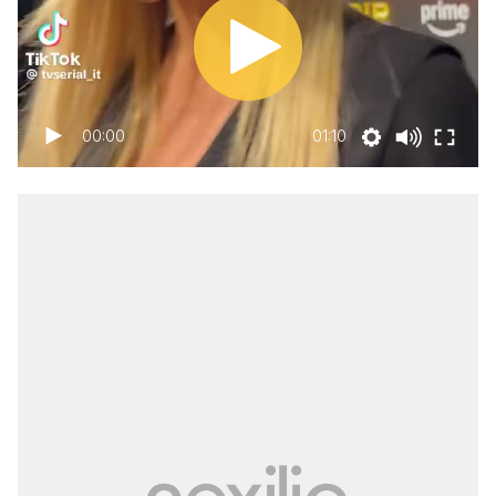
00:00
01:10