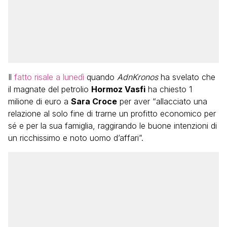
Il
fatto risale a lunedì
quando
AdnKronos
ha svelato che
il magnate del petrolio
Hormoz Vasfi
ha chiesto 1
milione di euro a
Sara Croce
per aver “allacciato una
relazione al solo fine di trarne un profitto economico per
sé e per la sua famiglia, raggirando le buone intenzioni di
un ricchissimo e noto uomo d’affari”.