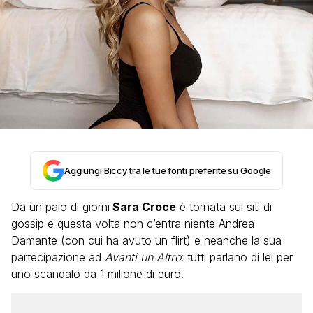
Aggiungi Biccy tra le tue fonti preferite su Google
Da un paio di giorni
Sara Croce
è tornata sui siti di
gossip e questa volta non c’entra niente Andrea
Damante (con cui ha avuto un flirt) e neanche la sua
partecipazione ad
Avanti un Altro
: tutti parlano di lei per
uno scandalo da 1 milione di euro.