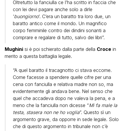
Oltretutto la fanciulla ce l’ha scritto in faccia che
con lei devi pagare anche solo a dirle
‘
buongiorno
‘. C’era un baratto tra loro due, un
baratto antico come il mondo. Un magnifico
corpo femminile contro dei dindini sonanti a
comprare e regalare di tutto, salvo dei libri”.
Mughini
si è poi schierato dalla parte della
Croce
in
merito a questa battaglia legale.
“A quel baratto il tracagnotto ci stava eccome.
Come facesse a spendere quelle cifre per una
cena con fanciulla e relativa madre non so, ma
evidentemente gli andava bene. Nel senso che
quel che accadeva dopo ne valeva la pena, e a
meno che la fanciulla non dicesse “
Mi fa male la
testa, stasera non ne ho voglia
”. Questo sì un
argomento grave, da opporre in sede legale. Solo
che di questo argomento in tribunale non c’è