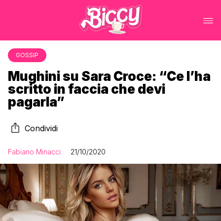
GOSSIP
Mughini su Sara Croce: “Ce l’ha
scritto in faccia che devi
pagarla”
Condividi
Fabiano Minacci
21/10/2020