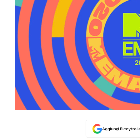
Aggiungi Biccy tra l