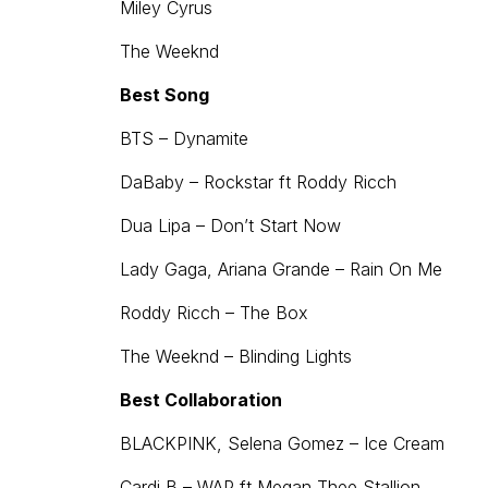
Miley Cyrus
The Weeknd
Best Song
BTS – Dynamite
DaBaby – Rockstar ft Roddy Ricch
Dua Lipa – Don’t Start Now
Lady Gaga, Ariana Grande – Rain On Me
Roddy Ricch – The Box
The Weeknd – Blinding Lights
Best Collaboration
BLACKPINK, Selena Gomez – Ice Cream
Cardi B – WAP ft Megan Thee Stallion