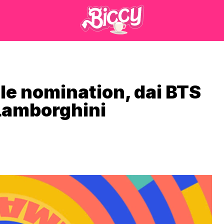
le nomination, dai BTS
 Lamborghini