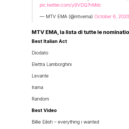
pic.twitter.com/y9VDQ7nMdc
— MTV EMA (@mtvema)
October 6, 202
MTV EMA, la lista di tutte le nominati
Best Italian Act
Diodato
Elettra Lamborghini
Levante
Irama
Random
Best Video
Billie Eilish – everything i wanted