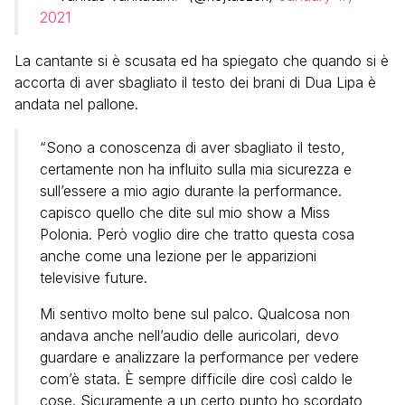
2021
La cantante si è scusata ed ha spiegato che quando si è
accorta di aver sbagliato il testo dei brani di Dua Lipa è
andata nel pallone.
“Sono a conoscenza di aver sbagliato il testo,
certamente non ha influito sulla mia sicurezza e
sull’essere a mio agio durante la performance.
capisco quello che dite sul mio show a Miss
Polonia. Però voglio dire che tratto questa cosa
anche come una lezione per le apparizioni
televisive future.
Mi sentivo molto bene sul palco. Qualcosa non
andava anche nell’audio delle auricolari, devo
guardare e analizzare la performance per vedere
com’è stata. È sempre difficile dire così caldo le
cose. Sicuramente a un certo punto ho scordato