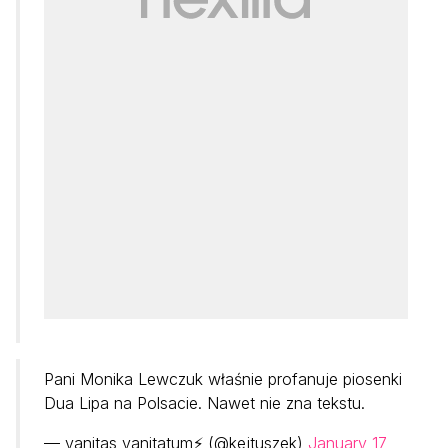
Pani Monika Lewczuk właśnie profanuje piosenki
Dua Lipa na Polsacie. Nawet nie zna tekstu.
— vanitas vanitatum⚡ (@kejtuszek)
January 17,