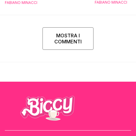
FABIANO MINACCI
FABIANO MINACCI
MOSTRA I
COMMENTI