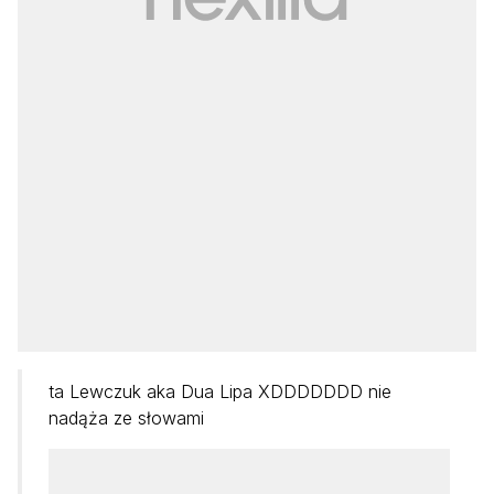
ta Lewczuk aka Dua Lipa XDDDDDDD nie
nadąża ze słowami