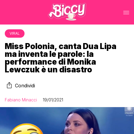
VIRAL
Miss Polonia, canta Dua Lipa
ma inventa le parole: la
performance di Monika
Lewczuk è un disastro
Condividi
Fabiano Minacci
19/01/2021