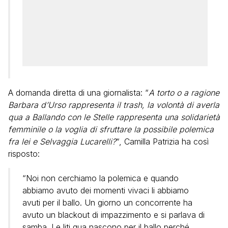
A domanda diretta di una giornalista: “
A torto o a ragione
Barbara d’Urso rappresenta il trash, la volontà di averla
qua a Ballando con le Stelle rappresenta una solidarietà
femminile o la voglia di sfruttare la possibile polemica
fra lei e Selvaggia Lucarelli?
“, Camilla Patrizia ha così
risposto:
“Noi non cerchiamo la polemica e quando
abbiamo avuto dei momenti vivaci li abbiamo
avuti per il ballo. Un giorno un concorrente ha
avuto un blackout di impazzimento e si parlava di
samba. Le liti qua nascono per il ballo perché