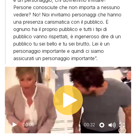
è un personaggio, chi dovremmo invitare?
Persone conosciute che non importa a nessuno
vedere? No! Noi invitiamo personaggi che hanno
una presenza carismatica con il pubblico. E
ognuno ha il proprio pubblico e tutti i tipi di
pubblico vanno rispettati, è ingeneroso dire di un
pubblico tu sei bello e tu sei brutto. Lei è un
personaggio importante e quindi ci siamo
assicurati un personaggio importante”.
00:00
00:32