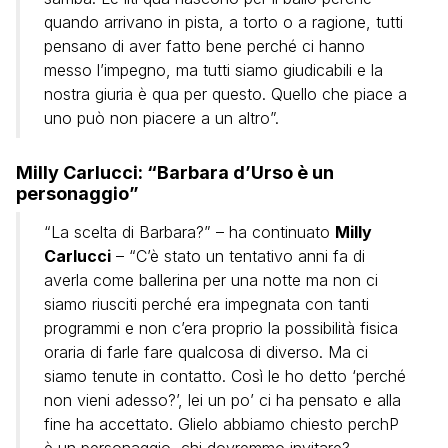
quando arrivano in pista, a torto o a ragione, tutti
pensano di aver fatto bene perché ci hanno
messo l’impegno, ma tutti siamo giudicabili e la
nostra giuria è qua per questo. Quello che piace a
uno può non piacere a un altro”.
Milly Carlucci: “Barbara d’Urso è un
personaggio”
“La scelta di Barbara?” – ha continuato
Milly
Carlucci
– “C’è stato un tentativo anni fa di
averla come ballerina per una notte ma non ci
siamo riusciti perché era impegnata con tanti
programmi e non c’era proprio la possibilità fisica
oraria di farle fare qualcosa di diverso. Ma ci
siamo tenute in contatto. Così le ho detto ‘perché
non vieni adesso?’, lei un po’ ci ha pensato e alla
fine ha accettato. Glielo abbiamo chiesto perchP