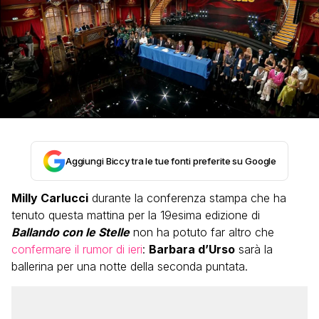
Aggiungi Biccy tra le tue fonti preferite su Google
Milly Carlucci
durante la conferenza stampa che ha
tenuto questa mattina per la 19esima edizione di
Ballando con le Stelle
non ha potuto far altro che
confermare il rumor di ieri
:
Barbara d’Urso
sarà la
ballerina per una notte della seconda puntata.