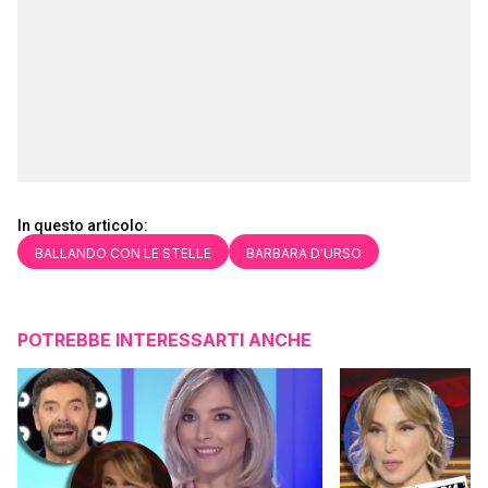
In questo articolo:
BALLANDO CON LE STELLE
BARBARA D'URSO
POTREBBE INTERESSARTI ANCHE