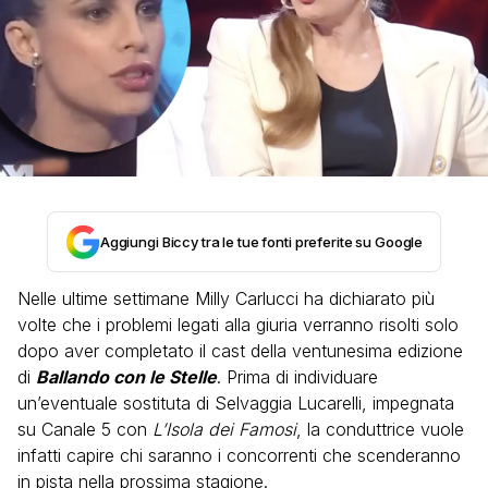
Aggiungi Biccy tra le tue fonti preferite su Google
Nelle ultime settimane Milly Carlucci ha dichiarato più
volte che i problemi legati alla giuria verranno risolti solo
dopo aver completato il cast della ventunesima edizione
di
Ballando con le Stelle
. Prima di individuare
un’eventuale sostituta di Selvaggia Lucarelli, impegnata
su Canale 5 con
L’Isola dei Famosi
, la conduttrice vuole
infatti capire chi saranno i concorrenti che scenderanno
in pista nella prossima stagione.