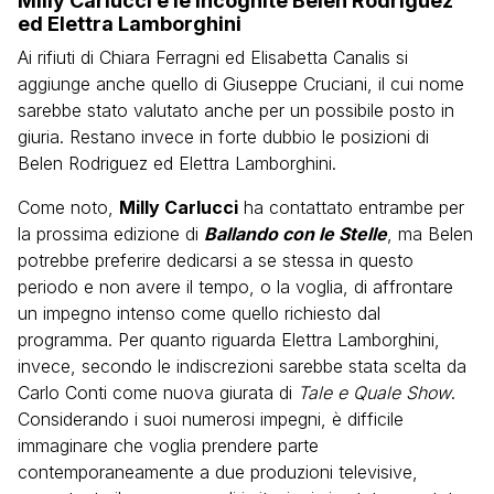
Milly Carlucci e le incognite Belen Rodriguez
ed Elettra Lamborghini
Ai rifiuti di Chiara Ferragni ed Elisabetta Canalis si
aggiunge anche quello di Giuseppe Cruciani, il cui nome
sarebbe stato valutato anche per un possibile posto in
giuria. Restano invece in forte dubbio le posizioni di
Belen Rodriguez ed Elettra Lamborghini.
Come noto,
Milly Carlucci
ha contattato entrambe per
la prossima edizione di
Ballando con le Stelle
, ma Belen
potrebbe preferire dedicarsi a se stessa in questo
periodo e non avere il tempo, o la voglia, di affrontare
un impegno intenso come quello richiesto dal
programma. Per quanto riguarda Elettra Lamborghini,
invece, secondo le indiscrezioni sarebbe stata scelta da
Carlo Conti come nuova giurata di
Tale e Quale Show
.
Considerando i suoi numerosi impegni, è difficile
immaginare che voglia prendere parte
contemporaneamente a due produzioni televisive,