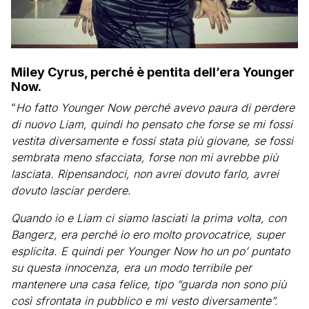
Miley Cyrus, perché è pentita dell’era Younger
Now.
“
Ho fatto Younger Now perché avevo paura di perdere
di nuovo Liam, quindi ho pensato che forse se mi fossi
vestita diversamente e fossi stata più giovane, se fossi
sembrata meno sfacciata, forse non mi avrebbe più
lasciata. Ripensandoci, non avrei dovuto farlo, avrei
dovuto lasciar perdere.
Quando io e Liam ci siamo lasciati la prima volta, con
Bangerz, era perché io ero molto provocatrice, super
esplicita. E quindi per Younger Now ho un po’ puntato
su questa innocenza, era un modo terribile per
mantenere una casa felice, tipo “guarda non sono più
così sfrontata in pubblico e mi vesto diversamente”.