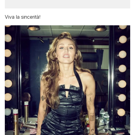
Viva la sincerità!