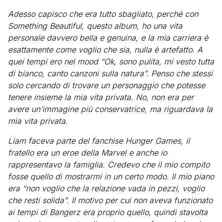
Adesso capisco che era tutto sbagliato, perché con
Something Beautiful, questo album, ho una vita
personale davvero bella e genuina, e la mia carriera è
esattamente come voglio che sia, nulla è artefatto. A
quei tempi ero nel mood “Ok, sono pulita, mi vesto tutta
di bianco, canto canzoni sulla natura”. Penso che stessi
solo cercando di trovare un personaggio che potesse
tenere insieme la mia vita privata. No, non era per
avere un’immagine più conservatrice, ma riguardava la
mia vita privata.
Liam faceva parte del fanchise Hunger Games, il
fratello era un eroe della Marvel e anche io
rappresentavo la famiglia. Credevo che il mio compito
fosse quello di mostrarmi in un certo modo. Il mio piano
era “non voglio che la relazione vada in pezzi, voglio
che resti solida”. Il motivo per cui non aveva funzionato
ai tempi di Bangerz era proprio quello, quindi stavolta