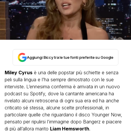
Aggiungi Biccy tra le tue fonti preferite su Google
Miley Cyrus
è una delle popstar più schiette e senza
peli sulla lingua e l’ha sempre dimostrato con le sue
interviste. L’ennesima conferma è arrivata in un nuovo
podcast su Spotify, dove la cantante americana ha
rivelato alcuni retroscena di ogni sua era ed ha anche
criticato sé stessa, alcune scelte professionali, in
particolare quelle che riguardano il disco Younger Now,
pensato per ripulirsi l’immagine dopo Bangerz e piacere
di più all’allora marito
Liam Hemsworth
.