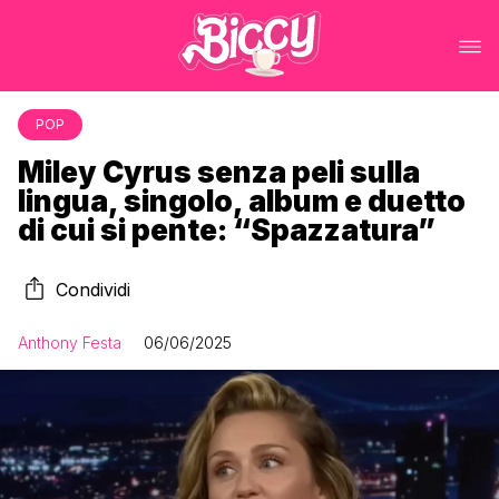
POP
Miley Cyrus senza peli sulla
lingua, singolo, album e duetto
di cui si pente: “Spazzatura”
Condividi
Anthony Festa
06/06/2025