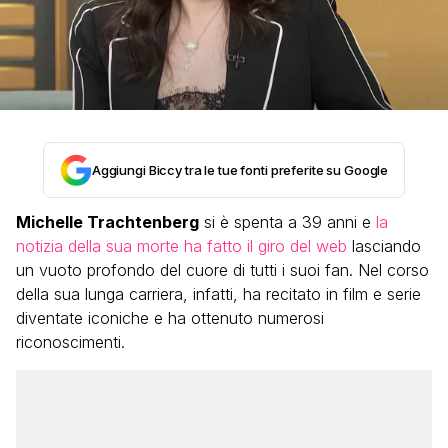
Aggiungi Biccy tra le tue fonti preferite su Google
Michelle Trachtenberg
si è spenta a 39 anni e
la
notizia della sua morte ha fatto il giro del web
lasciando
un vuoto profondo del cuore di tutti i suoi fan. Nel corso
della sua lunga carriera, infatti, ha recitato in film e serie
diventate iconiche e ha ottenuto numerosi
riconoscimenti.