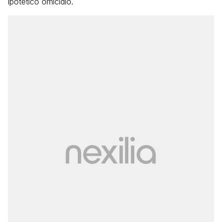
ipotetico omicidio.