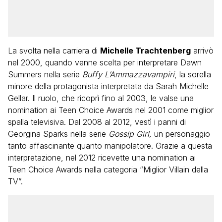
La svolta nella carriera di
Michelle Trachtenberg
arrivò
nel 2000, quando venne scelta per interpretare Dawn
Summers nella serie
Buffy L’Ammazzavampiri
, la sorella
minore della protagonista interpretata da Sarah Michelle
Gellar. Il ruolo, che ricoprì fino al 2003, le valse una
nomination ai Teen Choice Awards nel 2001 come miglior
spalla televisiva. Dal 2008 al 2012, vestì i panni di
Georgina Sparks nella serie
Gossip Girl,
un personaggio
tanto affascinante quanto manipolatore. Grazie a questa
interpretazione, nel 2012 ricevette una nomination ai
Teen Choice Awards nella categoria “Miglior Villain della
TV”.