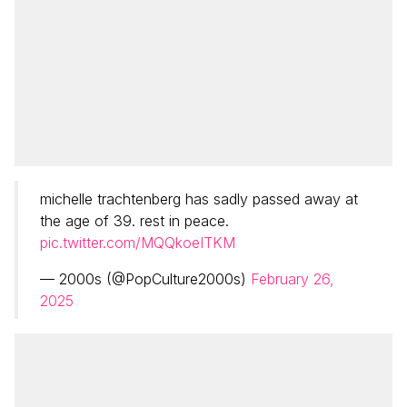
michelle trachtenberg has sadly passed away at
the age of 39. rest in peace.
pic.twitter.com/MQQkoeITKM
— 2000s (@PopCulture2000s)
February 26,
2025