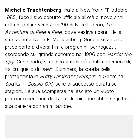
Michelle Trachtenberg
, nata a New York l’11 ottobre
1985, fece il suo debutto ufficiale all’età di nove anni
nella popolare serie anni ‘90 di Nickelodeon,
Le
Avventure di Pete e Pete
, dove vestiva i panni della
stravagante Nona F. Mecklenberg. Successivamente,
prese parte a diversi film e programmi per ragazzi,
esordendo sul grande schermo nel 1996 con
Harriet the
Spy
. Crescendo, si dedicò a ruoli più adulti e memorabili,
tra cui quello di Dawn Summers, la sorella della
protagonista in
Buffy l’ammazzavampiri
, e Georgina
Sparks in
Gossip Girl,
serie di successo durata sei
stagioni. La sua scomparsa ha lasciato un vuoto
profondo nei cuori dei fan e di chiunque abbia seguito la
sua carriera con ammirazione.