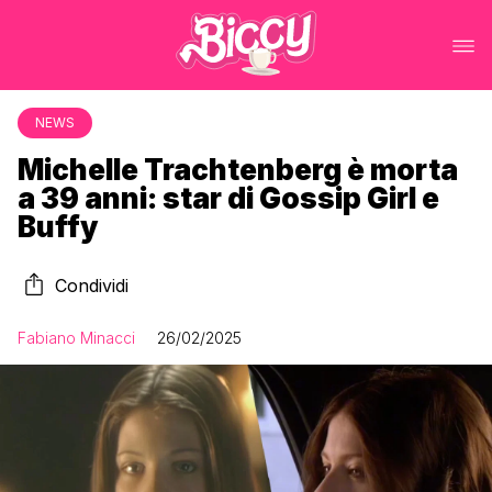
NEWS
Michelle Trachtenberg è morta
a 39 anni: star di Gossip Girl e
Buffy
Condividi
Fabiano Minacci
26/02/2025