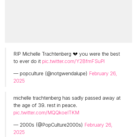
RIP Michelle Trachtenberg 💔 you were the best
to ever do it
pic.twitter.com/Y2BfmFSuPl
— popculture (@notgwendalupe)
February 26,
2025
michelle trachtenberg has sadly passed away at
the age of 39. rest in peace.
pic.twitter.com/MQQkoeITKM
— 2000s (@PopCulture2000s)
February 26,
2025