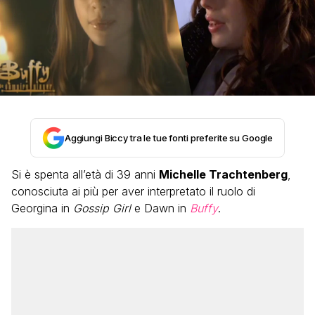
Aggiungi Biccy tra le tue fonti preferite su Google
Si è spenta all’età di 39 anni
Michelle Trachtenberg
,
conosciuta ai più per aver interpretato il ruolo di
Georgina in
Gossip Girl
e Dawn in
Buffy
.