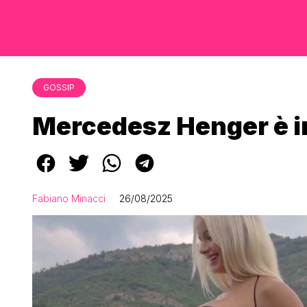
GOSSIP
Mercedesz Henger è i
Fabiano Minacci
26/08/2025