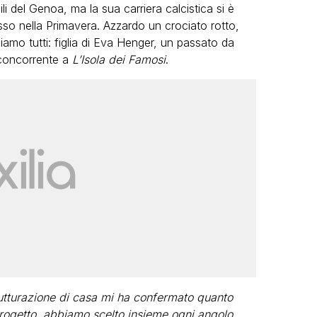
li del Genoa, ma la sua carriera calcistica si è
sso nella Primavera. Azzardo un crociato rotto,
amo tutti: figlia di Eva Henger, un passato da
 concorrente a
L’Isola dei Famosi
.
rutturazione di casa mi ha confermato quanto
rogetto, abbiamo scelto insieme ogni angolo.