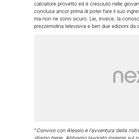
calciatore provetto ed è cresciuto nelle giovani
conclusa ancor prima di poter fare il suo ingre
ma non ne sono sicuro. Lei, invece, la conosci
prezzemolina televisiva e ben due edizioni da
“
Convivo con Alessio e l’avventura della rist
stiamo bene. Abbiamo lavorato insieme sul p