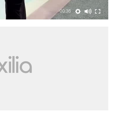
00:36