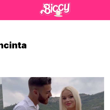
ncinta