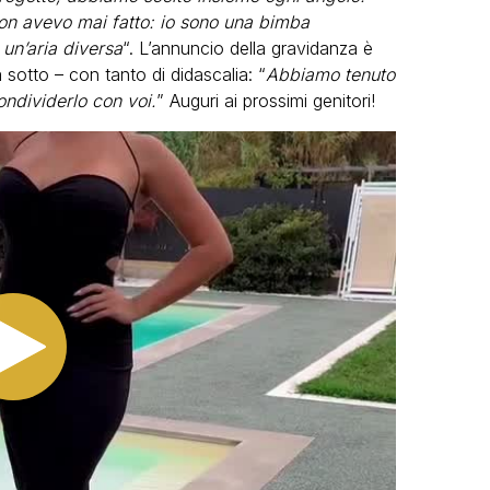
non avevo mai fatto: io sono una bimba
a un’aria diversa
“. L’annuncio della gravidanza è
sotto – con tanto di didascalia: “
Abbiamo tenuto
ndividerlo con voi.
” Auguri ai prossimi genitori!