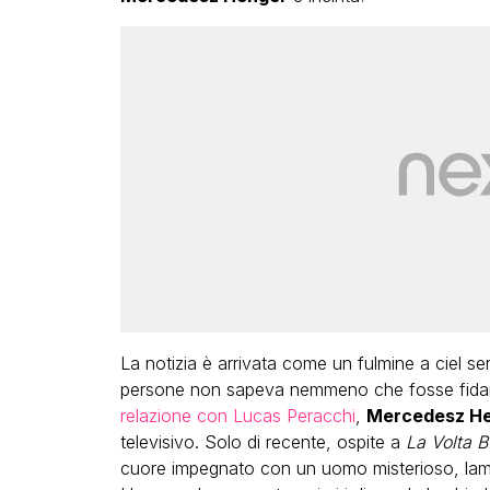
La notizia è arrivata come un fulmine a ciel s
persone non sapeva nemmeno che fosse fidan
relazione con Lucas Peracchi
,
Mercedesz H
televisivo. Solo di recente, ospite a
La Volta 
cuore impegnato con un uomo misterioso, lame