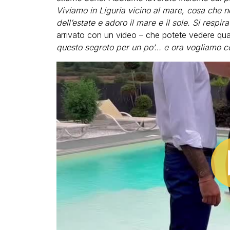
Viviamo in Liguria vicino al mare, cosa che 
dell’estate e adoro il mare e il sole. Si respir
arrivato con un video – che potete vedere qua 
questo segreto per un po’… e ora vogliamo co