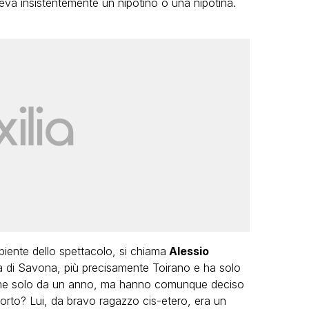
deva insistentemente un nipotino o una nipotina.
iente dello spettacolo, si chiama
Alessio
ia di Savona, più precisamente Toirano e ha solo
sieme solo da un anno, ma hanno comunque deciso
torto? Lui, da bravo ragazzo cis-etero, era un