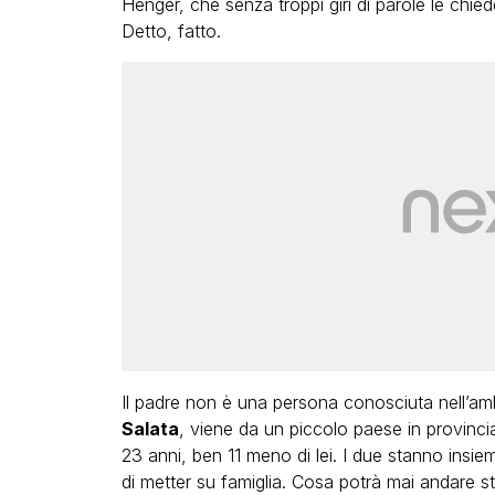
Henger, che senza troppi giri di parole le chie
Detto, fatto.
Il padre non è una persona conosciuta nell’amb
Salata
, viene da un piccolo paese in provinc
23 anni, ben 11 meno di lei. I due stanno in
di metter su famiglia. Cosa potrà mai andare s