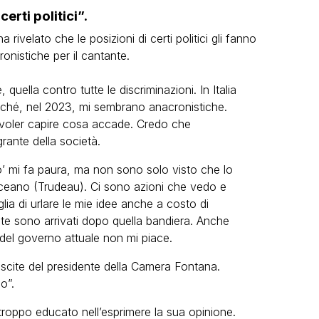
erti politici”.
 rivelato che le posizioni di certi politici gli fanno
onistiche per il cantante.
, quella contro tutte le discriminazioni. In Italia
ché, nel 2023, mi sembrano anacronistiche.
voler capire cosa accade. Credo che
grante della società.
po’ mi fa paura, ma non sono solo visto che lo
ceano (Trudeau). Ci sono azioni che vedo e
ia di urlare le mie idee anche a costo di
te sono arrivati dopo quella bandiera. Anche
e del governo attuale non mi piace.
scite del presidente della Camera Fontana.
o”.
troppo educato nell’esprimere la sua opinione.