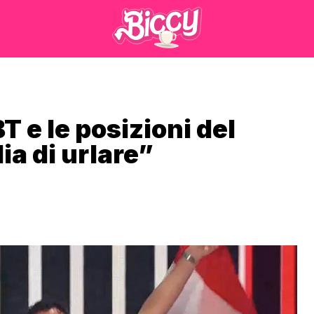
T e le posizioni del
ia di urlare”