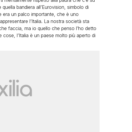
rti mentalmente rispetto alla paura che c’è su
 quella bandiera all’Eurovision, simbolo di
he era un palco importante, che è uno
appresentare l’Italia. La nostra società sta
che faccia, ma io quello che penso l’ho detto
 cose, l’Italia è un paese molto più aperto di