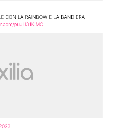
OLE CON LA RAINBOW E LA BANDIERA
ter.com/puuH31KIMC
 2023