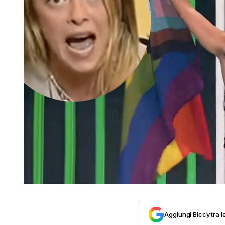
Aggiungi Biccy tra l