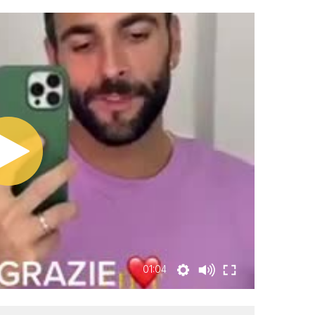
01:04