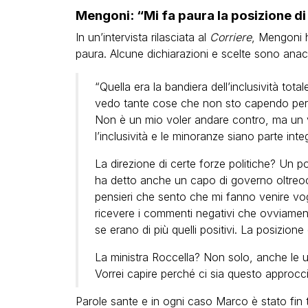
Mengoni: “Mi fa paura la posizione di c
In un’intervista rilasciata al
Corriere
, Mengoni ha
paura. Alcune dichiarazioni e scelte sono anacr
“Quella era la bandiera dell’inclusività totale
vedo tante cose che non sto capendo per
Non è un mio voler andare contro, ma un 
l’inclusività e le minoranze siano parte inte
La direzione di certe forze politiche? Un 
ha detto anche un capo di governo oltreo
pensieri che sento che mi fanno venire vogl
ricevere i commenti negativi che ovviamen
se erano di più quelli positivi. La posizion
La ministra Roccella? Non solo, anche le u
Vorrei capire perché ci sia questo approcci
Parole sante e in ogni caso Marco è stato fin 