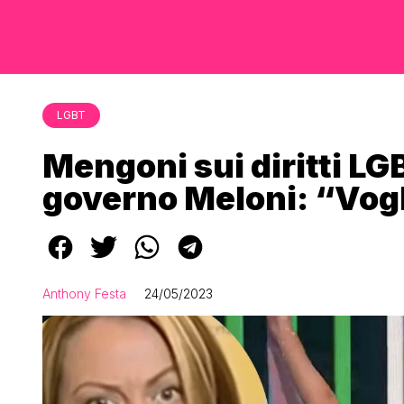
LGBT
Mengoni sui diritti LGB
governo Meloni: “Vogl
Anthony Festa
24/05/2023