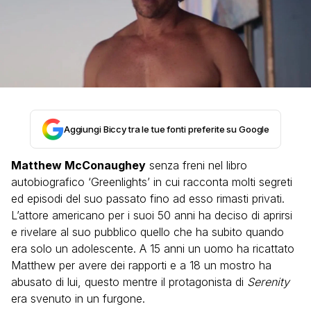
Aggiungi Biccy tra le tue fonti preferite su Google
Matthew McConaughey
senza freni nel libro
autobiografico ‘Greenlights’ in cui racconta molti segreti
ed episodi del suo passato fino ad esso rimasti privati.
L’attore americano per i suoi 50 anni ha deciso di aprirsi
e rivelare al suo pubblico quello che ha subito quando
era solo un adolescente. A 15 anni un uomo ha ricattato
Matthew per avere dei rapporti e a 18 un mostro ha
abusato di lui, questo mentre il protagonista di
Serenity
era svenuto in un furgone.