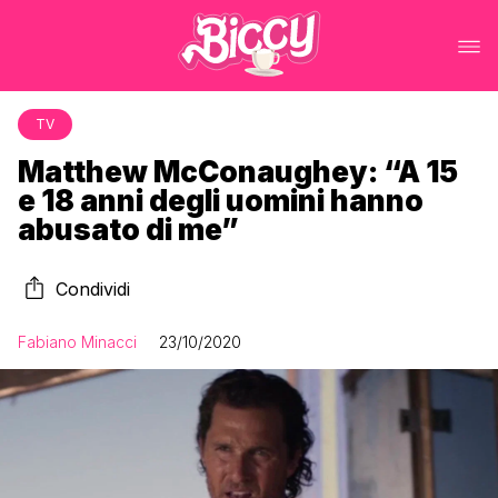
TV
Matthew McConaughey: “A 15
e 18 anni degli uomini hanno
abusato di me”
Condividi
Fabiano Minacci
23/10/2020