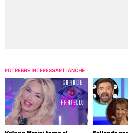
POTREBBE INTERESSARTI ANCHE
Valeria Marini torna al
Ballando con l