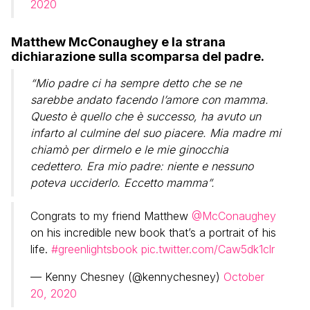
2020
Matthew McConaughey e la strana
dichiarazione sulla scomparsa del padre.
“Mio padre ci ha sempre detto che se ne
sarebbe andato facendo l’amore con mamma.
Questo è quello che è successo, ha avuto un
infarto al culmine del suo piacere. Mia madre mi
chiamò per dirmelo e le mie ginocchia
cedettero. Era mio padre: niente e nessuno
poteva ucciderlo. Eccetto mamma”.
Congrats to my friend Matthew
@McConaughey
on his incredible new book that’s a portrait of his
life.
#greenlightsbook
pic.twitter.com/Caw5dk1clr
— Kenny Chesney (@kennychesney)
October
20, 2020