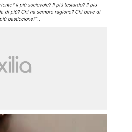
rtente? Il più socievole? Il più testardo? Il più
la di più? Chi ha sempre ragione? Chi beve di
 più pasticcione?
“).