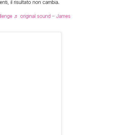
ti, il risultato non cambia.
lenge
♬ original sound – James