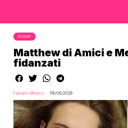
GOSSIP
Matthew di Amici e Mer
fidanzati
Fabiano Minacci
08/06/2026