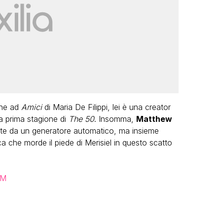
one ad
Amici
di Maria De Filippi, lei è una creator
la prima stagione di
The 50
. Insomma,
Matthew
te da un generatore automatico, ma insieme
occa che morde il piede di Merisiel in questo scatto
GM