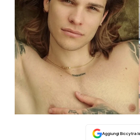
Aggiungi Biccy tra l