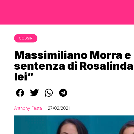
GOSSIP
Massimiliano Morra e 
sentenza di Rosalinda:
lei”
Anthony Festa
27/02/2021