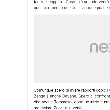
tanto di cappello. Cosa dirà quando vedrà 
questo io penso questo. Il vippone più bel
Comunque spero di avere rapporti dopo il G
Zenga e anche Dayane. Spero di confronta
dirò anche Tommaso, dopo un inizio burrasc
moltissimo Zorzi, è la verità.