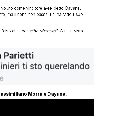
i voluto come vincitore avrei detto Dayane,
e, ma il bene non passa. Lei ha fatto il suo
 falso al signor
‘c’ho riflettuto’
? Guai in vista.
i Massimiliano Morra e Dayane.