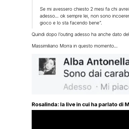
Se mi avessero chiesto 2 mesi fa chi avre
adesso… ok sempre lei, non sono incoerent
gioco e lo sta facendo bene”.
Quindi dopo l’outing adesso ha anche dato del
Massimiliano Morra in questo momento…
Rosalinda: la live in cui ha parlato d