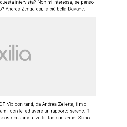
questa intervista? Non mi interessa, se penso
lo? Andrea Zenga dai, la più bella Dayane.
F Vip con tanti, da Andrea Zelletta, il mio
rmi con lei ed avere un rapporto sereno. Ti
oso ci siamo divertiti tanto insieme. Stimo