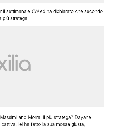
er il settimanale
Chi
ed ha dichiarato che secondo
a più stratega.
? Massimiliano Morra! Il più stratega? Dayane
cattiva, lei ha fatto la sua mossa giusta,