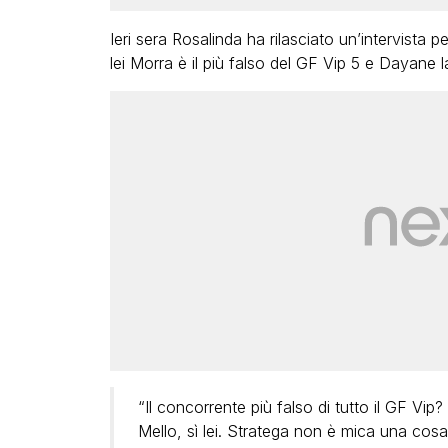
Ieri sera Rosalinda ha rilasciato un’intervista p
lei Morra è il più falso del GF Vip 5 e Dayane l
“Il concorrente più falso di tutto il GF Vip
Mello, sì lei. Stratega non è mica una cosa 