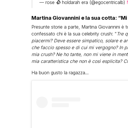
— rose 🥀 holdarah era (@egocentricalb)
Martina Giovannini e la sua cotta: “M
Presunte storie a parte, Martina Giovannini è 
confessato chi è la sua celebrity crush: “
Tre q
piacermi? Deve essere simpatico, solare e a
che faccio spesso e di cui mi vergogno? In pr
mia crush? Ne ho tante, non mi viene in men
mia caratteristica che non è così esplicita?
Ha buon gusto la ragazza…