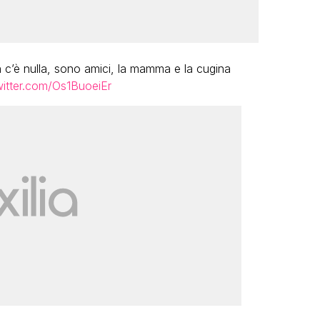
c’è nulla, sono amici, la mamma e la cugina
witter.com/Os1BuoeiEr