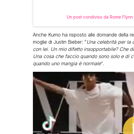
Un post condiviso da Rome Flynn
Anche Kumo ha risposto alle domande della red
moglie di Justin Bieber: “
Una celebrità per la 
con lei. Un mio difetto insopportabile? Che d
Una cosa che faccio quando sono solo e di c
quando uno mangia è normale
“.