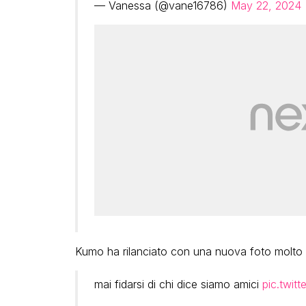
— Vanessa (@vane16786)
May 22, 2024
Kumo ha rilanciato con una nuova foto molto 
mai fidarsi di chi dice siamo amici
pic.twi