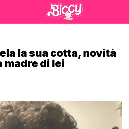
la la sua cotta, novità
 madre di lei