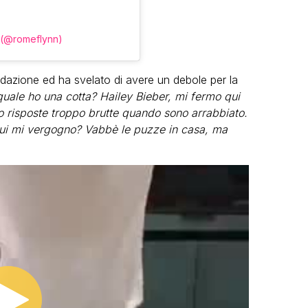
 (@romeflynn)
azione ed ha svelato di avere un debole per la
quale ho una cotta? Hailey Bieber, mi fermo qui
o risposte troppo brutte quando sono arrabbiato.
ui mi vergogno? Vabbè le puzze in casa, ma