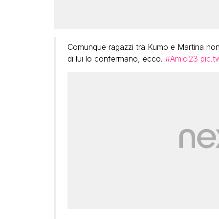
Comunque ragazzi tra Kumo e Martina non 
di lui lo confermano, ecco.
#Amici23
pic.t