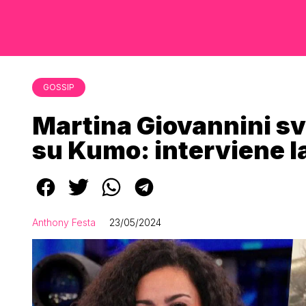
GOSSIP
Martina Giovannini sve
su Kumo: interviene la
Anthony Festa
23/05/2024