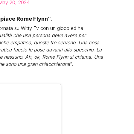
May 20, 2024
i piace Rome Flynn”.
tornata su Witty Tv con un gioco ed ha
ualità che una persona deve avere per
nche empatico, queste tre servono. Una cosa
atica faccio le pose davanti allo specchio. La
te nessuno. Ah, ok, Rome Flynn si chiama. Una
 Che sono una gran chiacchierona
“.