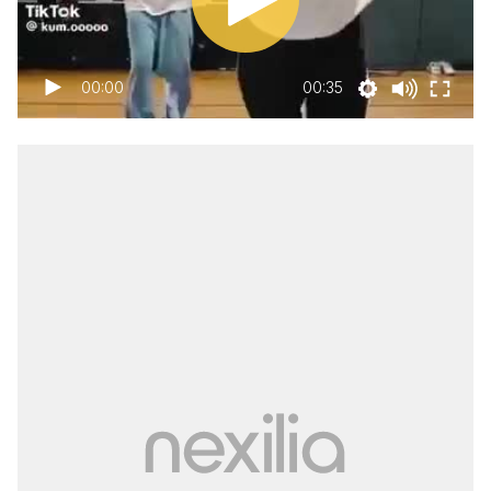
00:00
00:35