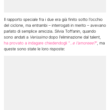
Il rapporto speciale fra i due era già finito sotto l’occhio
del ciclone, ma entrambi – interrogati in merito – avevano
parlato di semplice amicizia. Silvia Toffanin, quando
sono andati a
Verissimo
dopo l’eliminazione dal talent,
ha provato a indagare chiedendogli “
..e l’amoreee?
“
, ma
queste sono state le loro risposte: