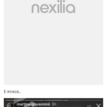
E invece..