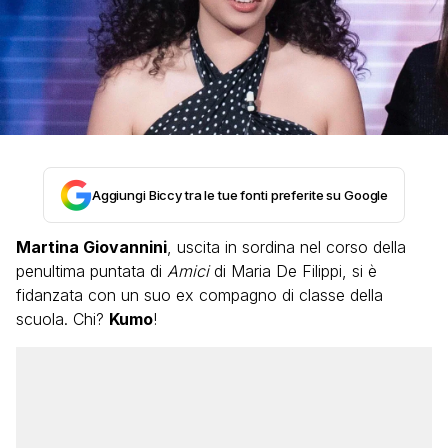
Aggiungi Biccy tra le tue fonti preferite su Google
Martina Giovannini
, uscita in sordina nel corso della
penultima puntata di
Amici
di Maria De Filippi, si è
fidanzata con un suo ex compagno di classe della
scuola. Chi?
Kumo
!