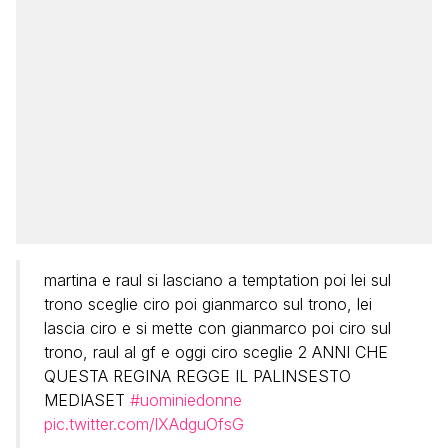
martina e raul si lasciano a temptation poi lei sul
trono sceglie ciro poi gianmarco sul trono, lei
lascia ciro e si mette con gianmarco poi ciro sul
trono, raul al gf e oggi ciro sceglie 2 ANNI CHE
QUESTA REGINA REGGE IL PALINSESTO
MEDIASET
#uominiedonne
pic.twitter.com/lXAdguOfsG