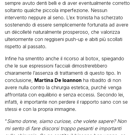
sempre avuto denti belli e di aver eventualmente corretto
soltanto qualche piccola imperfezione. Nessun
intervento neppure al seno. L’ex tronista ha scherzato
sostenendo di essere semplicemente fortunata ad avere
un décolleté naturalmente prosperoso, che valorizza
ulteriormente con reggiseni push-up e abiti più scollati
rispetto al passato.
Infine ha smentito anche il ricorso al botox, spiegando
che le sue espressioni facciali dimostrerebbero
chiaramente l’assenza di trattamenti di questo tipo. In
conclusione,
Martina De Ioannon
ha ribadito di non
avere nulla contro la chirurgia estetica, purché venga
affrontata con equilibrio e senza eccessi. Secondo lei,
infatti, è importante non perdere il rapporto sano con se
stessi e con la propria immagine.
“
Siamo donne, siamo curiose, che volete sapere? Non
mi sento di fare discorsi troppo pesanti e importanti