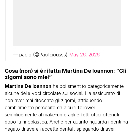
— paolo (@Paoliciousss)
May 26, 2026
Cosa (non) si è rifatta Martina De Ioannon: “Gli
zigomi sono miei”
Martina De Ioannon
ha poi smentito categoricamente
alcune delle voci circolate sui social. Ha assicurato di
non aver mai ritoccato gli zigomi, attribuendo il
cambiamento percepito da alcuni follower
semplicemente al make-up e agli effetti ottici ottenuti
dopo la rinoplastica. Anche per quanto riguarda i denti ha
negato di avere faccette dentali, spiegando di aver