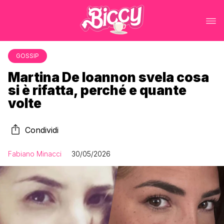
GOSSIP
Martina De Ioannon svela cosa
si è rifatta, perché e quante
volte
Condividi
Fabiano Minacci
30/05/2026