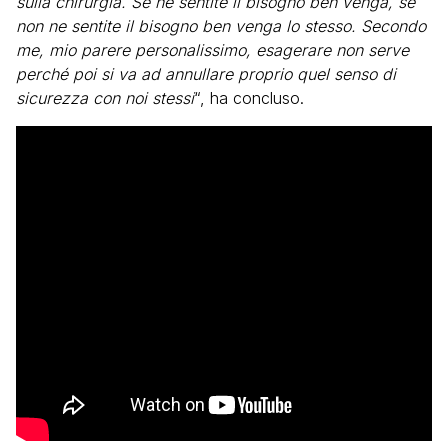
sulla chirurgia. Se ne sentite il bisogno ben venga, se
non ne sentite il bisogno ben venga lo stesso. Secondo
me, mio parere personalissimo, esagerare non serve
perché poi si va ad annullare proprio quel senso di
sicurezza con noi stessi
“, ha concluso.