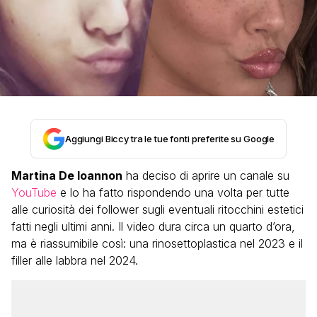
Aggiungi Biccy tra le tue fonti preferite su Google
Martina De Ioannon
ha deciso di aprire un canale su
YouTube
e lo ha fatto rispondendo una volta per tutte
alle curiosità dei follower sugli eventuali ritocchini estetici
fatti negli ultimi anni. Il video dura circa un quarto d’ora,
ma è riassumibile così: una rinosettoplastica nel 2023 e il
filler alle labbra nel 2024.