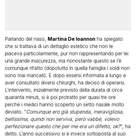
Parlando del naso,
Martina De Ioannon
ha spiegato
che si trattava di un dettaglio estetico che non le
piaceva particolarmente, pur non rappresentando per lei
una grande insicurezza, ma nonostante questo se l’è
comunque rifatto (dopotutto in quella famiglia i soldi non
sono mai mancati). E dopo essersi informata a lungo e
aver consultato diversi chirurghi, ha deciso di operarsi.
L’intervento, inizialmente previsto della durata di circa
quaranta minuti, si è poi protratto per quasi tre ore
perché i medici hanno scoperto un setto nasale molto
deviato. “
Comunque ero già stupenda, meravigliosa,
bellissima, quindi non serviva, però vabbè, volevo
perfezionare questo che per me era un difetto, ok?
“, ha
detto. L’anno successivo si è invece sottoposta al suo