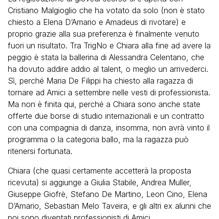
Cristiano Malgioglio che ha votato da solo (non è stato
chiesto a Elena D’Amario e Amadeus di rivotare) e
proprio grazie alla sua preferenza è finalmente venuto
fuori un risultato. Tra TrigNo e Chiara alla fine ad avere la
peggio è stata la ballerina di Alessandra Celentano, che
ha dovuto addire addio al talent, o meglio un arrivederci.
Sì, perché Maria De Filippi ha chiesto alla ragazza di
tornare ad Amici a settembre nelle vesti di professionista.
Ma non è finita qui, perché a Chiara sono anche state
offerte due borse di studio internazionali e un contratto
con una compagnia di danza, insomma, non avrà vinto il
programma o la categoria ballo, ma la ragazza può
ritenersi fortunata.
Chiara (che quasi certamente accetterà la proposta
ricevuta) si aggiunge a Giulia Stabile, Andrea Muller,
Giuseppe Giofrè, Stefano De Martino, Leon Cino, Elena
D’Amario, Sebastian Melo Taveira, e gli altri ex alunni che
poi sono diventati professionisti di Amici.