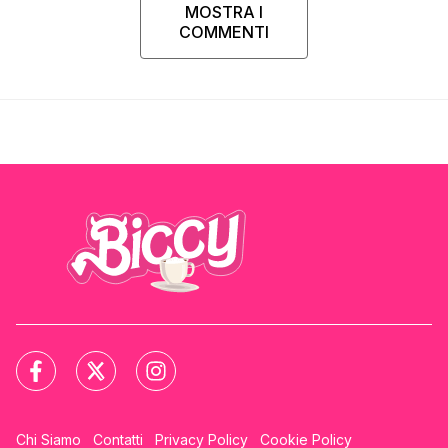
MOSTRA I
COMMENTI
Chi Siamo
Contatti
Privacy Policy
Cookie Policy