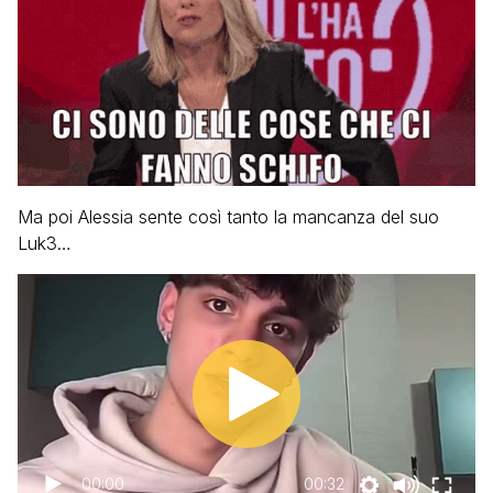
Ma poi Alessia sente così tanto la mancanza del suo
Luk3…
00:00
00:32