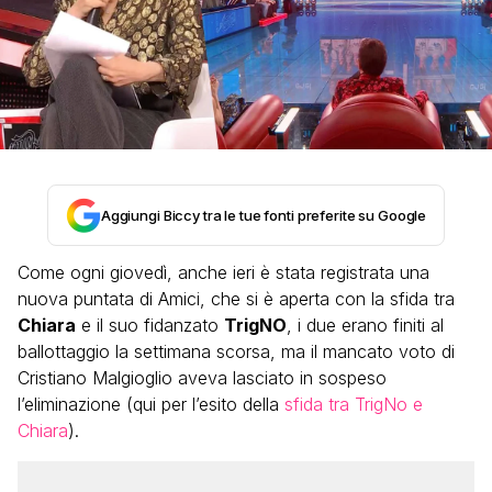
Aggiungi Biccy tra le tue fonti preferite su Google
Come ogni giovedì, anche ieri è stata registrata una
nuova puntata di Amici, che si è aperta con la sfida tra
Chiara
e il suo fidanzato
TrigNO
, i due erano finiti al
ballottaggio la settimana scorsa, ma il mancato voto di
Cristiano Malgioglio aveva lasciato in sospeso
l’eliminazione (qui per l’esito della
sfida tra TrigNo e
Chiara
).