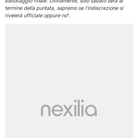
ballottaggio finale. Ovviamente, solo sabato sera al
termine della puntata, sapremo se l’indiscrezione si
rivelerà ufficiale oppure no
“.