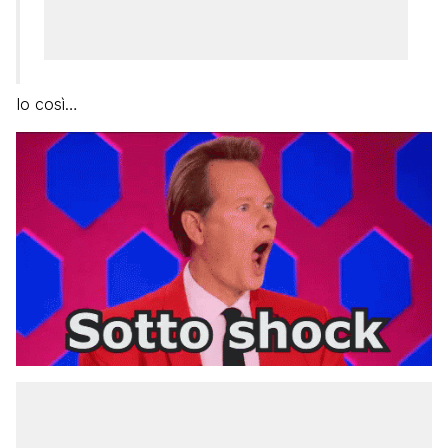
Io così…