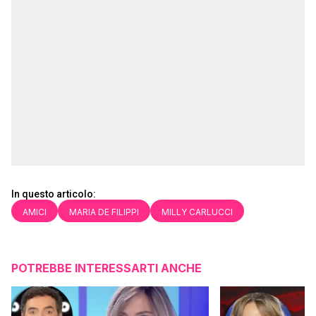
In questo articolo:
AMICI
MARIA DE FILIPPI
MILLY CARLUCCI
POTREBBE INTERESSARTI ANCHE