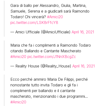
Gara di ballo per Alessandro, Giulia, Martina,
Samuele, Serena e a giudicarli sarà Raimondo
Todaro! Chi vincerà?
#Amici20
pic.twitter.com/LSK8rFfcY8
— Amici Ufficiale (@AmiciUfficiale)
April 16, 2021
Maria che fa i complimenti a Raimondo Todaro
citando Ballando e Cantante Mascherato
#Amici20
pic.twitter.com/J1NnXBcgZc
— Reality House (@Reality_House)
April 16, 2021
Ecco perché ammiro Maria De Filippi, perché
nonostante tutto invita Todaro e gli fa i
complimenti per ballando e il cantante
mascherato, menzionando i due programmi…
#Amici20