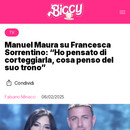
TV
Manuel Maura su Francesca
Sorrentino: “Ho pensato di
corteggiarla, cosa penso del
suo trono”
Condividi
Fabiano Minacci
06/02/2025