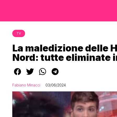
TV
La maledizione delle 
Nord: tutte eliminate 
Fabiano Minacci
03/06/2024