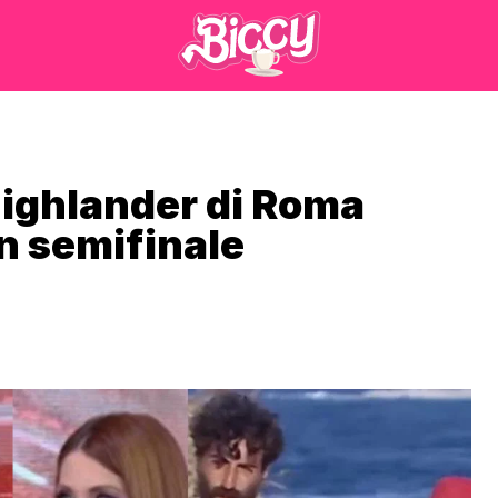
Highlander di Roma
in semifinale