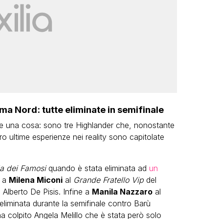
ma Nord: tutte eliminate in semifinale
e una cosa: sono tre Highlander che, nonostante
oro ultime esperienze nei reality sono capitolate
la dei Famosi
quando è stata eliminata ad
un
e a
Milena Miconi
al
Grande Fratello Vip
del
 Alberto De Pisis. Infine a
Manila Nazzaro
al
liminata durante la semifinale contro Barù
a colpito Angela Melillo che è stata però solo