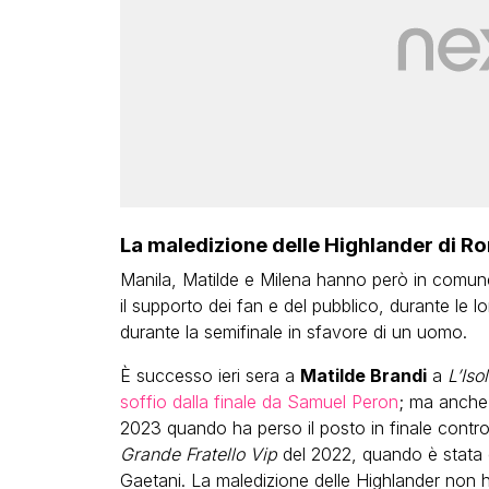
La maledizione delle Highlander di Ro
Manila, Matilde e Milena hanno però in comun
il supporto dei fan e del pubblico, durante le l
durante la semifinale in sfavore di un uomo.
È successo ieri sera a
Matilde Brandi
a
L’Iso
soffio dalla finale da Samuel Peron
; ma anch
2023 quando ha perso il posto in finale contro
Grande Fratello Vip
del 2022, quando è stata e
Gaetani. La maledizione delle Highlander non h