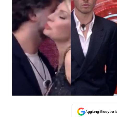
Aggiungi Biccy tra l