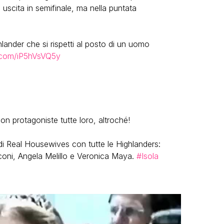
uscita in semifinale, ma nella puntata
lander che si rispetti al posto di un uomo
r.com/iP5hVsVQ5y
on protagoniste tutte loro, altroché!
di Real Housewives con tutte le Highlanders:
coni, Angela Melillo e Veronica Maya.
#Isola