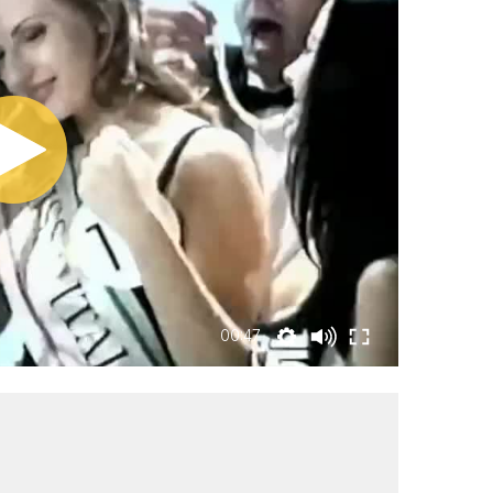
00:47