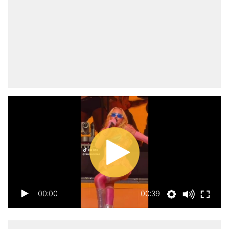
00:00
00:39