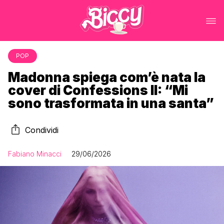
POP
Madonna spiega com’è nata la
cover di Confessions II: “Mi
sono trasformata in una santa”
Condividi
Fabiano Minacci
29/06/2026