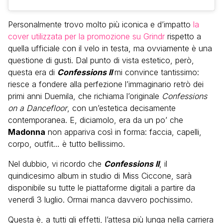
Personalmente trovo molto più iconica e d’impatto
la
cover utilizzata per la promozione su Grindr
rispetto a
quella ufficiale con il velo in testa, ma ovviamente è una
questione di gusti. Dal punto di vista estetico, però,
questa era di
Confessions II
mi convince tantissimo:
riesce a fondere alla perfezione l’immaginario retrò dei
primi anni Duemila, che richiama l’originale
Confessions
on a Dancefloor
, con un’estetica decisamente
contemporanea. E, diciamolo, era da un po’ che
Madonna
non appariva così in forma: faccia, capelli,
corpo, outfit… è tutto bellissimo.
Nel dubbio, vi ricordo che
Confessions II
, il
quindicesimo album in studio di Miss Ciccone, sarà
disponibile su tutte le piattaforme digitali a partire da
venerdì 3 luglio. Ormai manca davvero pochissimo.
Questa è, a tutti gli effetti, l’attesa più lunga nella carriera