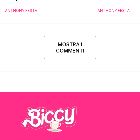
icone pop
ANTHONY FESTA
ANTHONY FESTA
MOSTRA I
COMMENTI