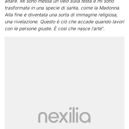
altare. Mi sono messa un velo sulla testa e mi sono
trasformata in una specie di santa, come la Madonna.
Alla fine è diventata una sorta di immagine religiosa,
una rivelazione. Questo è ciò che accade quando lavori
con le persone giuste. È così che nasce l’arte
“.