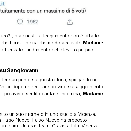
mico?), ma questo atteggiamento non è affatto
en che hanno in qualche modo accusato
Madame
influenzato l’andamento del televoto proprio
 su Sangiovanni
ttere un punto su questa storia, spiegando nel
mici: dopo un regolare provino su suggerimento
o dopo averlo sentito cantare. Insomma,
Madame
to un suo ritornello in uno studio a Vicenza.
, a Falso Nueve. Falso Nueve ha proposto
un team. Un gran team. Grazie a tutti. Vicenza