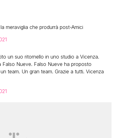
 la meraviglia che produrrà post-Amici
021
o un suo ritornello in uno studio a Vicenza.
, a Falso Nueve. Falso Nueve ha proposto
un team. Un gran team. Grazie a tutti. Vicenza
021