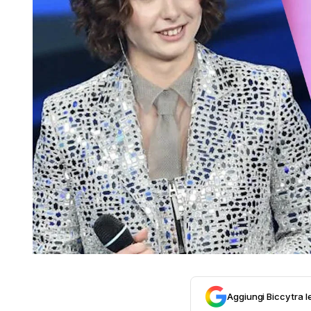
Aggiungi Biccy tra l