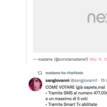
— madame (@sonolamadame1)
May 15, 2