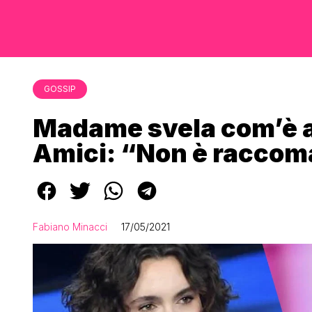
GOSSIP
Madame svela com’è a
Amici: “Non è raccom
Fabiano Minacci
17/05/2021