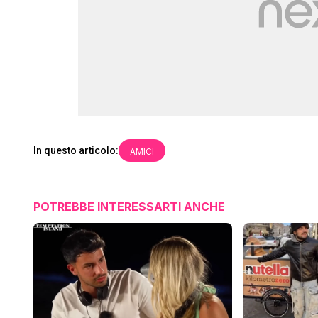
In questo articolo:
AMICI
POTREBBE INTERESSARTI ANCHE