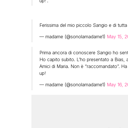
up!”.
Ferissima del mio piccolo Sangio e di tutta
— madame (@sonolamadame1)
May 15, 2
Prima ancora di conoscere Sangio ho sentit
Ho capito subito. L’ho presentato a Bias
Amici di Maria. Non è “raccomandato”. Ha 
up!
— madame (@sonolamadame1)
May 16, 2