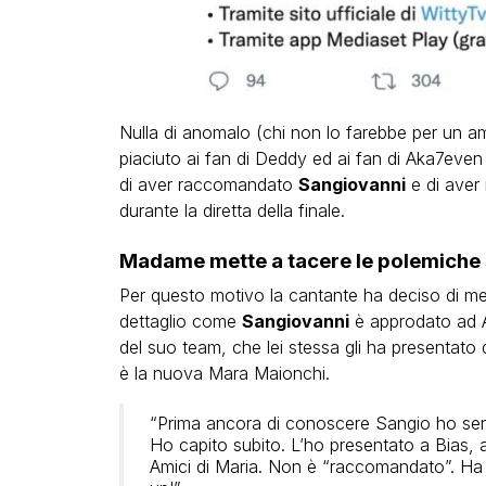
Nulla di anomalo (chi non lo farebbe per un a
piaciuto ai fan di Deddy ed ai fan di Aka7ev
di aver raccomandato
Sangiovanni
e di aver 
durante la diretta della finale.
Madame mette a tacere le polemiche
Per questo motivo la cantante ha deciso di me
dettaglio come
Sangiovanni
è approdato ad A
del suo team, che lei stessa gli ha presentat
è la nuova Mara Maionchi.
“Prima ancora di conoscere Sangio ho senti
Ho capito subito. L’ho presentato a Bias
Amici di Maria. Non è “raccomandato”. Ha 