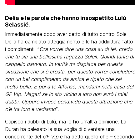
Delia e le parole che hanno insospettito Lulù
Selassié.
Immediatamente dopo aver detto di tutto contro Soleil,
Delia ha cambiato atteggiamento e le ha addirittura fatto
i complimenti: “
Ora vorrei dire una cosa su di lei, credo
che tu sia una bellissima ragazza Soleil. Quindi tanto di
cappello davvero. In verità mi dispiace per questa
situazione che si è creata. per questo vorrei concludere
con un bel complimento da amica e ripeto che sei
molto bella. E poi a te Alfonso, mandami nella casa del
GF Vip. Magari se io sto vicino a loro non avrò i miei
dubbi. Oppure invece condivido questa attrazione che
c’è tra loro e vediamo
“.
Capisco i dubbi di Lulù, ma io ho un’altra opinione. La
Duran ha palesato la sua voglia di diventare una
concorrente del
GF Vip
e ha detto quello che – secondo