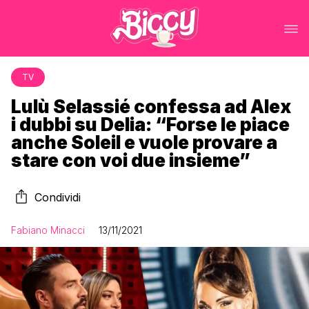
TV
Lulù Selassié confessa ad Alex
i dubbi su Delia: “Forse le piace
anche Soleil e vuole provare a
stare con voi due insieme”
Condividi
Fabiano Minacci
13/11/2021