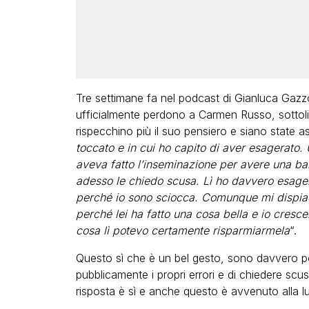
Tre settimane fa nel podcast di Gianluca Gazz
ufficialmente perdono a Carmen Russo, sottol
rispecchino più il suo pensiero e siano state as
toccato e in cui ho capito di aver esagerato
aveva fatto l’inseminazione per avere una bam
adesso le chiedo scusa. Lì ho davvero esager
perché io sono sciocca. Comunque mi dispiac
perché lei ha fatto una cosa bella e io cresc
cosa lì potevo certamente risparmiarmela
“.
Questo sì che è un bel gesto, sono davvero po
pubblicamente i propri errori e di chiedere sc
risposta è sì e anche questo è avvenuto alla lu