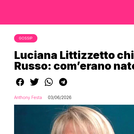
GOSSIP
Luciana Littizzetto c
Russo: com’erano nate 
Anthony Festa
03/06/2026