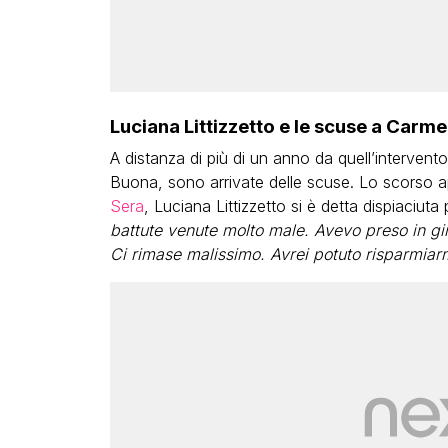
Luciana Littizzetto e le scuse a Carm
A distanza di più di un anno da quell’intervent
Buona, sono arrivate delle scuse. Lo scorso ap
Sera
, Luciana Littizzetto si è detta dispiaciut
battute venute molto male. Avevo preso in g
Ci rimase malissimo. Avrei potuto risparmiarm