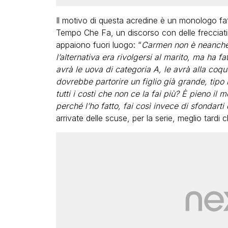
Il motivo di questa acredine è un monologo fat
Tempo Che Fa, un discorso con delle frecciati
appaiono fuori luogo: “
Carmen non è neanche d
l’alternativa era rivolgersi al marito, ma ha f
avrà le uova di categoria A, le avrà alla coqu
dovrebbe partorire un figlio già grande, tipo i
tutti i costi che non ce la fai più? È pieno il 
perché l’ho fatto, fai così invece di sfondarti
arrivate delle scuse, per la serie, meglio tardi 