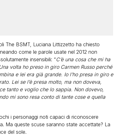
oli The BSMT, Luciana Littizzetto ha chiesto
ineando come le parole usate nel 2012 non
solutamente insensibili: “
C’è una cosa che mi ha
. Una volta ho preso in giro Carmen Russo perché
bina e lei era già grande. Io l’ho presa in giro e
ato. Lei se l’è presa molto, ma non doveva,
e tanto e voglio che lo sappia. Non dovevo,
endo mi sono resa conto di tante cose e quella
chi i personaggi noti capaci di riconoscere
usa. Ma queste scuse saranno state accettate? La
ce del sole.