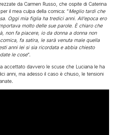
pprezzate da Carmen Russo, che ospite di Caterina
per il mea culpa della comica: “
Meglio tardi che
sa. Oggi mia figlia ha tredici anni. All’epoca ero
importava molto delle sue parole. È chiaro che
ità, non fa piacere, io da donna a donna non
 comica, fa satira, le sarà venuta male quella
sti anni lei si sia ricordata e abbia chiesto
date le cose
“.
a accettato davvero le scuse che Luciana le ha
ici anni, ma adesso il caso è chiuso, le tensioni
anate.