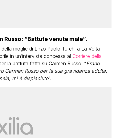
en Russo: “Battute venute male”.
o della moglie di Enzo Paolo Turchi a La Volta
rile in un’intervista concessa al
Corriere della
a per la battuta fatta su Carmen Russo: “
Erano
iro Carmen Russo per la sua gravidanza adulta.
ela, mi è dispiaciuto
“.