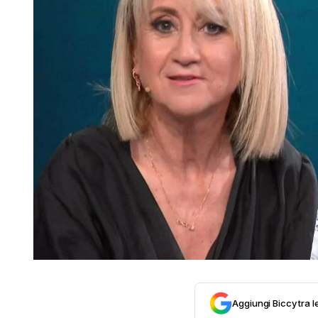
Aggiungi Biccy tra l