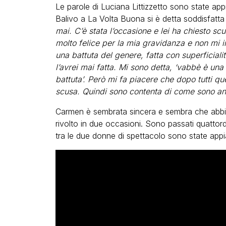
Le parole di Luciana Littizzetto sono state a
Balivo a La Volta Buona si è detta soddisfatta 
mai. C’è stata l’occasione e lei ha chiesto scu
molto felice per la mia gravidanza e non mi 
una battuta del genere, fatta con superficial
l’avrei mai fatta. Mi sono detta, ‘vabbè è una
battuta’. Però mi fa piacere che dopo tutti que
scusa. Quindi sono contenta di come sono an
Carmen è sembrata sincera e sembra che abbi
rivolto in due occasioni. Sono passati quattord
tra le due donne di spettacolo sono state appi