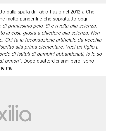
to dalla spalla di Fabio Fazio nel 2012 a Che
ne molto pungenti e che soprattutto oggi
i primissimo pelo. Si è rivolta alla scienza,
atto la cosa giusta a chiedere alla scienza. Non
e. Chi fa la fecondazione artificiale da vecchia
scritto alla prima elementare. Vuoi un figlio a
mondo di istituti di bambini abbandonati, io lo so
 di ormon
i”. Dopo quattordici anni però, sono
che mai.