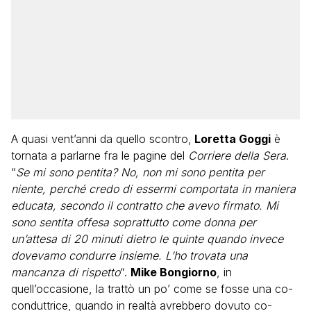
A quasi vent’anni da quello scontro,
Loretta Goggi
è
tornata a parlarne fra le pagine del
Corriere della Sera
.
“
Se mi sono pentita? No, non mi sono pentita per
niente, perché credo di essermi comportata in maniera
educata, secondo il contratto che avevo firmato. Mi
sono sentita offesa soprattutto come donna per
un’attesa di 20 minuti dietro le quinte quando invece
dovevamo condurre insieme. L’ho trovata una
mancanza di rispetto
“.
Mike Bongiorno
, in
quell’occasione, la trattò un po’ come se fosse una co-
conduttrice, quando in realtà avrebbero dovuto co-