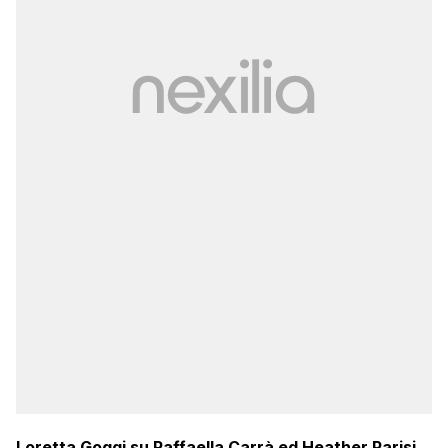
Loretta Goggi su Raffaella Carrà ed Heather Parisi