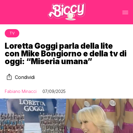
TV
Loretta Goggi parla della lite
con Mike Bongiorno e della tv di
oggi: “Miseria umana”
Condividi
Fabiano Minacci
07/09/2025