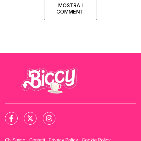
MOSTRA I
COMMENTI
Chi Siamo
Contatti
Privacy Policy
Cookie Policy