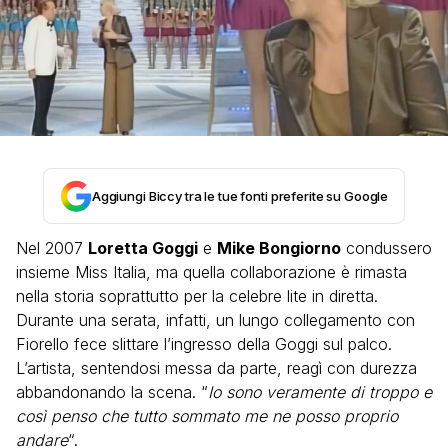
Aggiungi Biccy tra le tue fonti preferite su Google
Nel 2007
Loretta Goggi
e
Mike Bongiorno
condussero
insieme Miss Italia, ma quella collaborazione è rimasta
nella storia soprattutto per la celebre lite in diretta.
Durante una serata, infatti, un lungo collegamento con
Fiorello fece slittare l’ingresso della Goggi sul palco.
L’artista, sentendosi messa da parte, reagì con durezza
abbandonando la scena. “
Io sono veramente di troppo e
così penso che tutto sommato me ne posso proprio
andare
“.