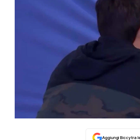
Aggiungi Biccy tra l