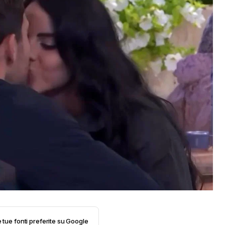
e tue fonti preferite su Google