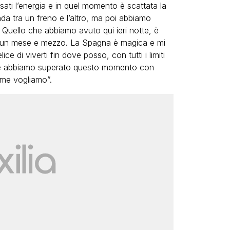
sati l’energia e in quel momento è scattata la
rada tra un freno e l’altro, ma poi abbiamo
uello che abbiamo avuto qui ieri notte, è
r un mese e mezzo. La Spagna è magica e mi
ce di viverti fin dove posso, con tutti i limiti
che abbiamo superato questo momento con
ome vogliamo”.