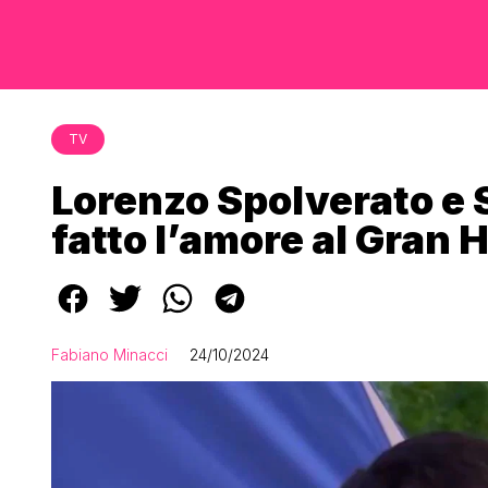
TV
Lorenzo Spolverato e 
fatto l’amore al Gran
Fabiano Minacci
24/10/2024