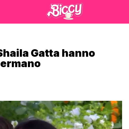
Shaila Gatta hanno
 Hermano