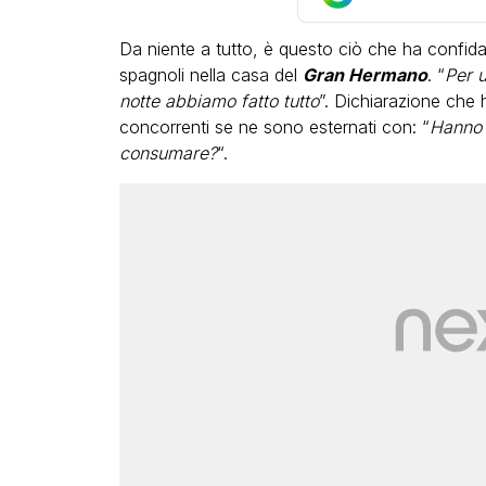
Da niente a tutto, è questo ciò che ha confid
spagnoli nella casa del
Gran Hermano
. “
Per u
notte abbiamo fatto tutto
”. Dichiarazione che 
concorrenti se ne sono esternati con: “
Hanno 
consumare?
“.