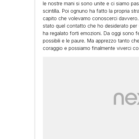
le nostre mani si sono unite e ci siamo pas
scintilla. Poi ognuno ha fatto la propria st
capito che volevamo conoscerci davvero. Q
stato quel contatto che ho desiderato pe
ha regalato forti emozioni. Da oggi sono feli
possibili e le paure. Ma apprezzo tanto 
coraggio e possiamo finalmente viverci c