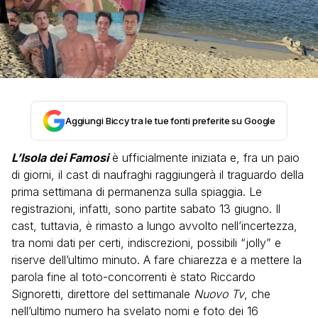
Aggiungi Biccy tra le tue fonti preferite su Google
L’Isola dei Famosi
è ufficialmente iniziata e, fra un paio
di giorni, il cast di naufraghi raggiungerà il traguardo della
prima settimana di permanenza sulla spiaggia. Le
registrazioni, infatti, sono partite sabato 13 giugno. Il
cast, tuttavia, è rimasto a lungo avvolto nell’incertezza,
tra nomi dati per certi, indiscrezioni, possibili “jolly” e
riserve dell’ultimo minuto. A fare chiarezza e a mettere la
parola fine al toto-concorrenti è stato Riccardo
Signoretti, direttore del settimanale
Nuovo Tv
, che
nell’ultimo numero ha svelato nomi e foto dei 16