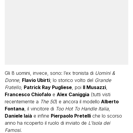
Gli 8 uomini, invece, sono: l’ex tronista di
Uomini &
Donne
,
Flavio Ubirti
; lo storico volto del
Grande
Fratello
,
Patrick Ray Pugliese
, poi
Il Musazzi
,
Francesco Chiofalo
e
Alex Caniggia
(tutti visti
recentemente a
The 50
) e ancora il modello
Alberto
Fontana
, il vincitore di
Too Hot To Handle Italia
,
Daniele Iaià
e infine
Pierpaolo Pretelli
che lo scorso
anno ha ricoperto il ruolo di inviato de
L’Isola dei
Famosi
.