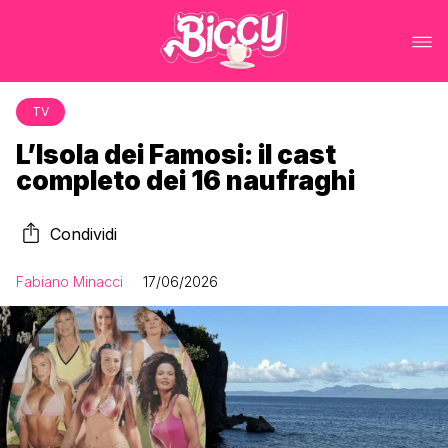
TV
L’Isola dei Famosi: il cast
completo dei 16 naufraghi
Condividi
Fabiano Minacci
17/06/2026