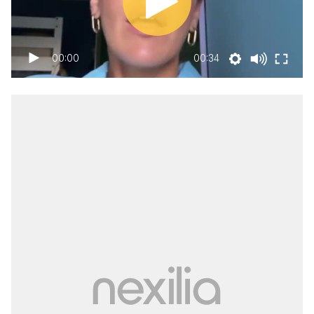
00:00
00:34