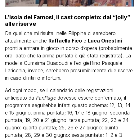
L’Isola dei Famosi, il cast completo: dai “jolly”
alle riserve
Da quel che mi risulta, nelle Filippine ci sarebbero
attualmente anche
Raffaella Fico
e
Luca Onestini
pronti a entrare in gioco in corso d’opera (probabilmente
ora, dato che la prima puntata è già stata registrata). La
modella Oumaima Ouadoudi e l’ex gieffino Pasquale
Laricchia, invece, sarebbero presumibilmente due riserve
in caso di ritiri o infortuni.
Ad ogni modo, se il calendario delle registrazioni
anticipato da
FanPage
dovesse essere confermato, il
programma seguirebbe infatti questo schema: 12, 13, 14
e 15 giugno: prima puntata; 16, 17 e 18 giugno: seconda
puntata; 19, 20 e 21 giugno: terza puntata; 22, 23 e 24
giugno: quarta puntata; 25, 26 e 27 giugno: quinta
puntata; 28, 29 e 30 giugno: sesta puntata; 1, 2 e 3