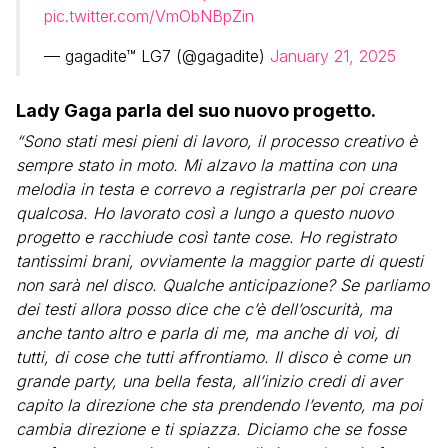
pic.twitter.com/VmObNBpZin
— gagadite™ LG7 (@gagadite)
January 21, 2025
Lady Gaga parla del suo nuovo progetto.
“Sono stati mesi pieni di lavoro, il processo creativo è
sempre stato in moto. Mi alzavo la mattina con una
melodia in testa e correvo a registrarla per poi creare
qualcosa. Ho lavorato così a lungo a questo nuovo
progetto e racchiude così tante cose. Ho registrato
tantissimi brani, ovviamente la maggior parte di questi
non sarà nel disco. Qualche anticipazione? Se parliamo
dei testi allora posso dice che c’è dell’oscurità, ma
anche tanto altro e parla di me, ma anche di voi, di
tutti, di cose che tutti affrontiamo. Il disco è come un
grande party, una bella festa, all’inizio credi di aver
capito la direzione che sta prendendo l’evento, ma poi
cambia direzione e ti spiazza. Diciamo che se fosse