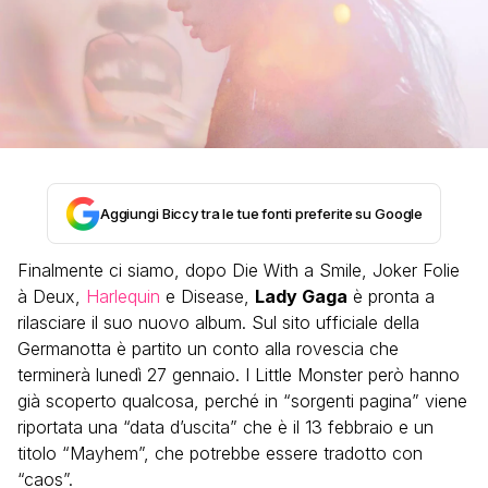
Aggiungi Biccy tra le tue fonti preferite su Google
Finalmente ci siamo, dopo Die With a Smile, Joker Folie
à Deux,
Harlequin
e Disease,
Lady Gaga
è pronta a
rilasciare il suo nuovo album. Sul sito ufficiale della
Germanotta è partito un conto alla rovescia che
terminerà lunedì 27 gennaio. I Little Monster però hanno
già scoperto qualcosa, perché in “sorgenti pagina” viene
riportata una “data d’uscita” che è il 13 febbraio e un
titolo “Mayhem”, che potrebbe essere tradotto con
“caos”.