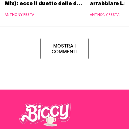
Mix): ecco il duetto delle due
arrabbiare La
icone pop
ANTHONY FESTA
ANTHONY FESTA
MOSTRA I
COMMENTI