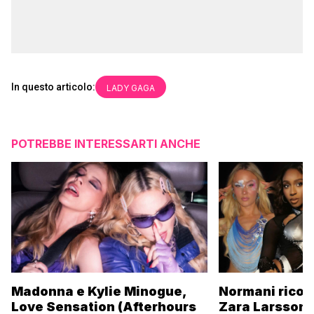
In questo articolo:
LADY GAGA
POTREBBE INTERESSARTI ANCHE
Madonna e Kylie Minogue,
Normani ricor
Love Sensation (Afterhours
Zara Larsson 