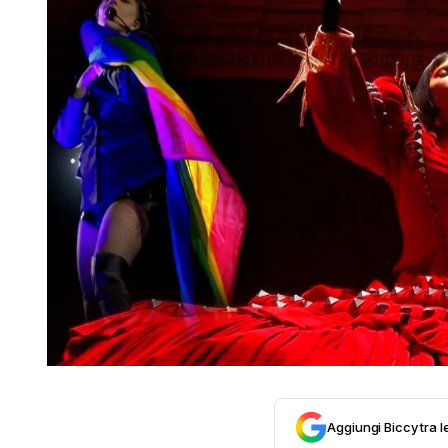
Aggiungi Biccy tra l