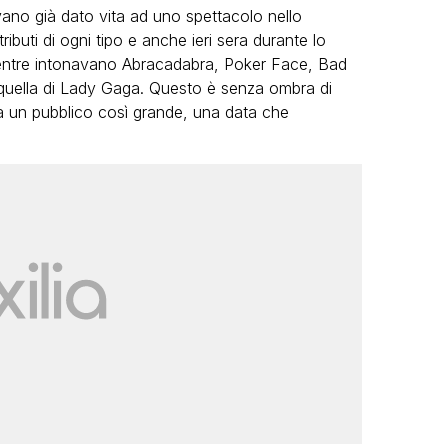
vano già dato vita ad uno spettacolo nello
ributi di ogni tipo e anche ieri sera durante lo
 mentre intonavano Abracadabra, Poker Face, Bad
n quella di Lady Gaga. Questo è senza ombra di
va un pubblico così grande, una data che