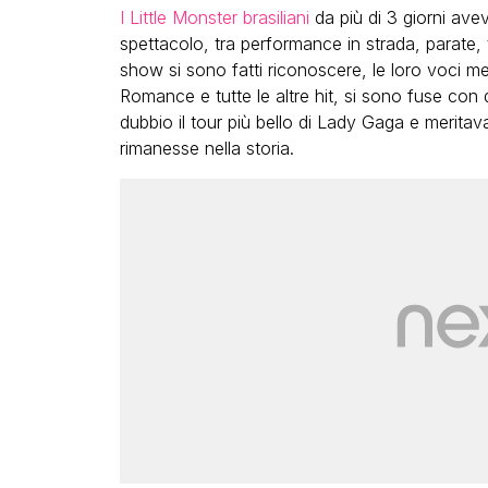
I Little Monster brasiliani
da più di 3 giorni ave
spettacolo, tra performance in strada, parate, t
show si sono fatti riconoscere, le loro voci
Romance e tutte le altre hit, si sono fuse co
dubbio il tour più bello di Lady Gaga e merita
rimanesse nella storia.