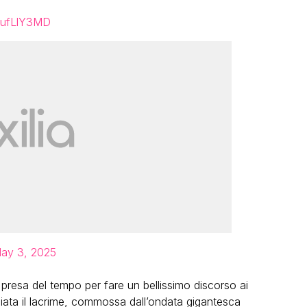
21ufLlY3MD
ay 3, 2025
e presa del tempo per fare un bellissimo discorso ai
ppiata il lacrime, commossa dall’ondata gigantesca