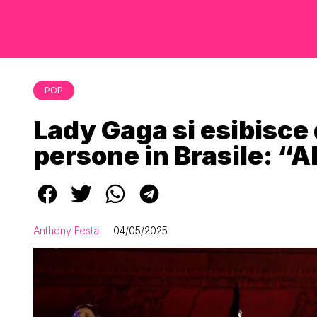
POP
Lady Gaga si esibisce d
persone in Brasile: “A
Anthony Festa
04/05/2025