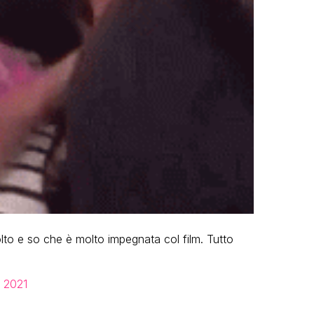
o e so che è molto impegnata col film. Tutto
 2021