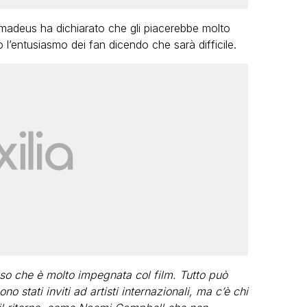
madeus ha dichiarato che gli piacerebbe molto
’entusiasmo dei fan dicendo che sarà difficile.
o che è molto impegnata col film. Tutto può
no stati inviti ad artisti internazionali, ma c’è chi