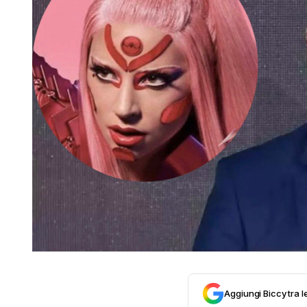
Aggiungi Biccy tra l