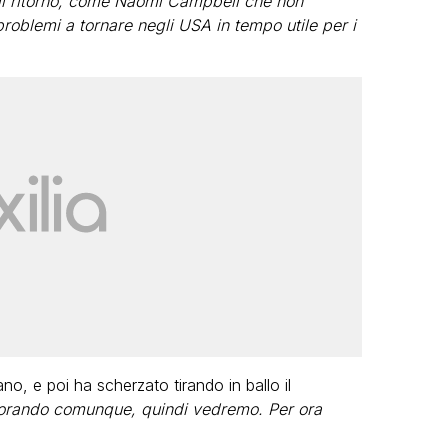
 il ritorno, come Naomi Campbell che non
oblemi a tornare negli USA in tempo utile per i
ano, e poi ha scherzato tirando in ballo il
avorando comunque, quindi vedremo. Per ora