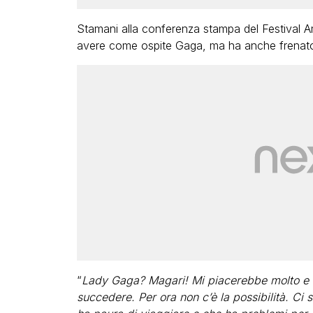
Stamani alla conferenza stampa del Festival A
avere come ospite Gaga, ma ha anche frenato l
“
Lady Gaga? Magari! Mi piacerebbe molto e s
succedere. Per ora non c’è la possibilità. Ci so