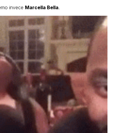
remo invece
Marcella Bella
.