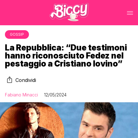
GOSSIP
La Repubblica: “Due testimoni
hanno riconosciuto Fedez nel
pestaggio a Cristiano Iovino”
Condividi
Fabiano Minacci
12/05/2024