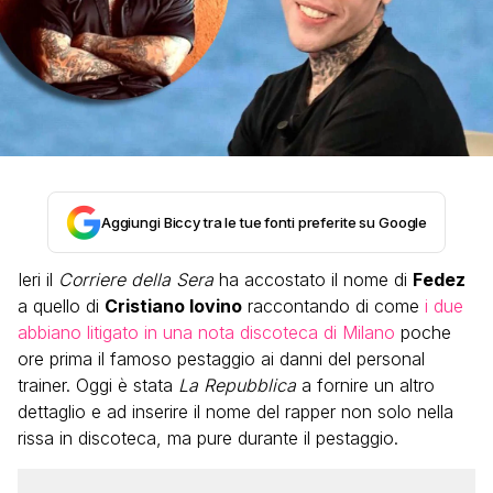
Aggiungi Biccy tra le tue fonti preferite su Google
Ieri il
Corriere della Sera
ha accostato il nome di
Fedez
a quello di
Cristiano Iovino
raccontando di come
i due
abbiano litigato in una nota discoteca di Milano
poche
ore prima il famoso pestaggio ai danni del personal
trainer. Oggi è stata
La Repubblica
a fornire un altro
dettaglio e ad inserire il nome del rapper non solo nella
rissa in discoteca, ma pure durante il pestaggio.