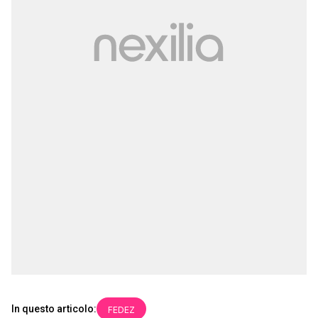
In questo articolo:
FEDEZ