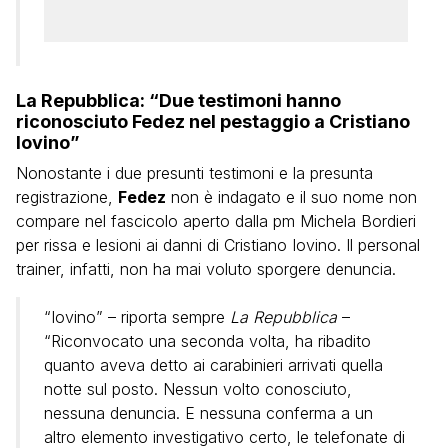
La Repubblica: “Due testimoni hanno
riconosciuto Fedez nel pestaggio a Cristiano
Iovino”
Nonostante i due presunti testimoni e la presunta
registrazione,
Fedez
non è indagato e il suo nome non
compare nel fascicolo aperto dalla pm Michela Bordieri
per rissa e lesioni ai danni di Cristiano Iovino. Il personal
trainer, infatti, non ha mai voluto sporgere denuncia.
“Iovino” – riporta sempre
La Repubblica
–
“Riconvocato una seconda volta, ha ribadito
quanto aveva detto ai carabinieri arrivati quella
notte sul posto. Nessun volto conosciuto,
nessuna denuncia. E nessuna conferma a un
altro elemento investigativo certo, le telefonate di