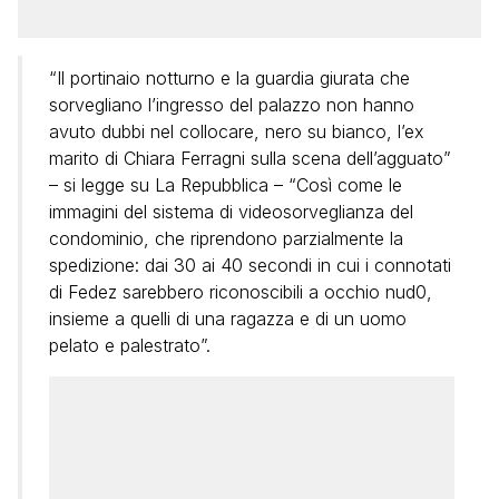
“Il portinaio notturno e la guardia giurata che
sorvegliano l’ingresso del palazzo non hanno
avuto dubbi nel collocare, nero su bianco, l’ex
marito di Chiara Ferragni sulla scena dell’agguato”
– si legge su La Repubblica – “Così come le
immagini del sistema di videosorveglianza del
condominio, che riprendono parzialmente la
spedizione: dai 30 ai 40 secondi in cui i connotati
di Fedez sarebbero riconoscibili a occhio nud0,
insieme a quelli di una ragazza e di un uomo
pelato e palestrato”.