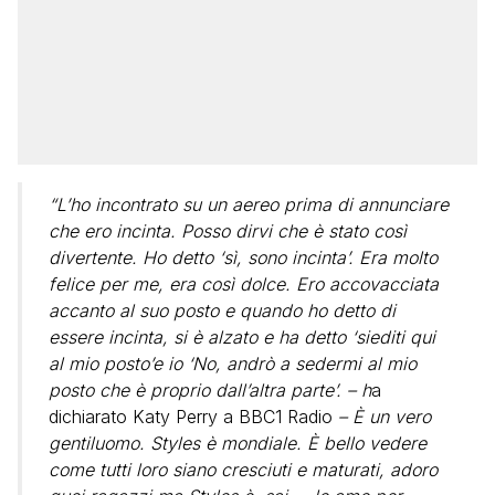
“L’ho incontrato su un aereo prima di annunciare
che ero incinta. Posso dirvi che è stato così
divertente. Ho detto ‘sì, sono incinta’. Era molto
felice per me, era così dolce. Ero accovacciata
accanto al suo posto e quando ho detto di
essere incinta, si è alzato e ha detto ‘siediti qui
al mio posto’e io ‘No, andrò a sedermi al mio
posto che è proprio dall’altra parte’. – h
a
dichiarato Katy Perry a BBC1 Radio
– È un vero
gentiluomo. Styles è mondiale. È bello vedere
come tutti loro siano cresciuti e maturati, adoro