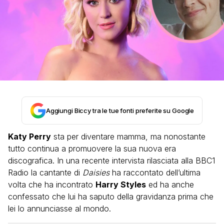
Aggiungi Biccy tra le tue fonti preferite su Google
Katy Perry
sta per diventare mamma, ma nonostante
tutto continua a promuovere la sua nuova era
discografica. In una recente intervista rilasciata alla BBC1
Radio la cantante di
Daisies
ha raccontato dell’ultima
volta che ha incontrato
Harry Styles
ed ha anche
confessato che lui ha saputo della gravidanza prima che
lei lo annunciasse al mondo.