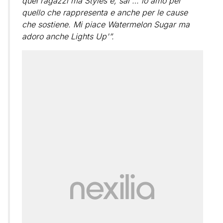
quei ragazzi ma Styles è, sai … lo amo per
quello che rappresenta e anche per le cause
che sostiene. Mi piace Watermelon Sugar ma
adoro anche Lights Up'”.