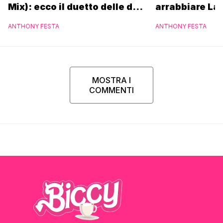
Mix): ecco il duetto delle due
arrabbiare La
icone pop
ANTHONY FESTA
ANTHONY FESTA
MOSTRA I
COMMENTI