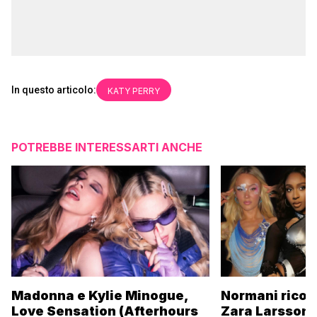
In questo articolo:
KATY PERRY
POTREBBE INTERESSARTI ANCHE
Madonna e Kylie Minogue,
Normani ricor
Love Sensation (Afterhours
Zara Larsson 