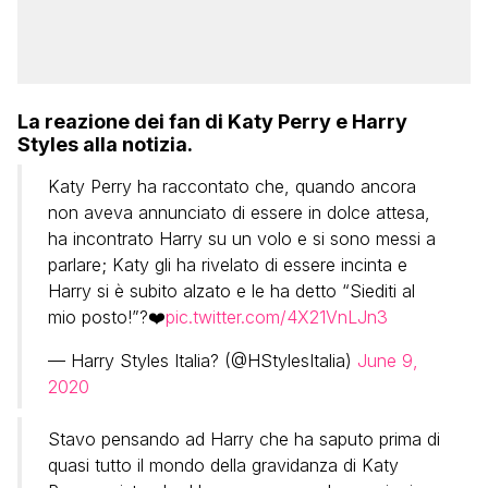
La reazione dei fan di Katy Perry e Harry
Styles alla notizia.
Katy Perry ha raccontato che, quando ancora
non aveva annunciato di essere in dolce attesa,
ha incontrato Harry su un volo e si sono messi a
parlare; Katy gli ha rivelato di essere incinta e
Harry si è subito alzato e le ha detto “Siediti al
mio posto!”?❤️
pic.twitter.com/4X21VnLJn3
— Harry Styles Italia? (@HStylesItalia)
June 9,
2020
Stavo pensando ad Harry che ha saputo prima di
quasi tutto il mondo della gravidanza di Katy