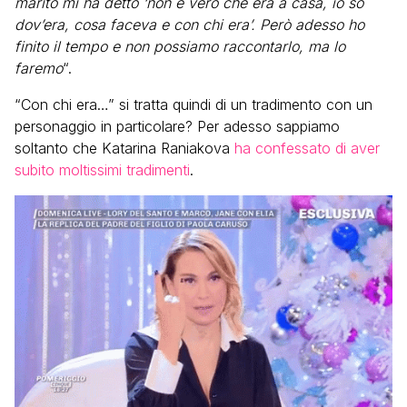
marito mi ha detto ‘non è vero che era a casa, io so
dov’era, cosa faceva e con chi era’. Però adesso ho
finito il tempo e non possiamo raccontarlo, ma lo
faremo
“.
“Con chi era…” si tratta quindi di un tradimento con un
personaggio in particolare? Per adesso sappiamo
soltanto che Katarina Raniakova
ha confessato di aver
subito moltissimi tradimenti
.