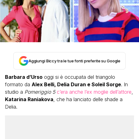
Aggiungi Biccy tra le tue fonti preferite su Google
Barbara d’Urso
oggi si è occupata del triangolo
formato da
Alex Belli, Delia Duran e Soleil Sorge
. In
studio a
Pomeriggio 5
c’era anche l’ex moglie dell’attore
,
Katarina Raniakova
, che ha lanciato delle shade a
Delia.