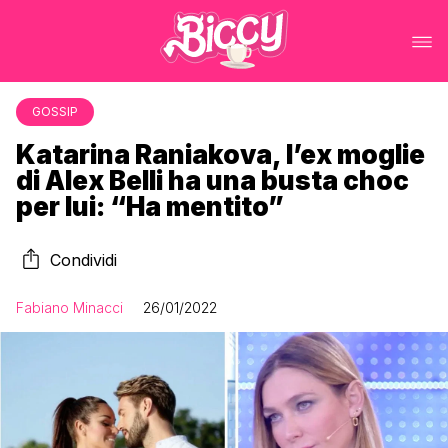
GOSSIP
Katarina Raniakova, l’ex moglie
di Alex Belli ha una busta choc
per lui: “Ha mentito”
Condividi
Fabiano Minacci
26/01/2022