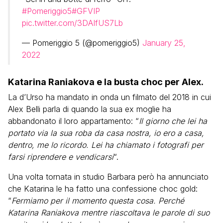
#Pomeriggio5
#GFVIP
pic.twitter.com/3DAIfUS7Lb
— Pomeriggio 5 (@pomeriggio5)
January 25,
2022
Katarina Raniakova e la busta choc per Alex.
La d’Urso ha mandato in onda un filmato del 2018 in cui
Alex Belli parla di quando la sua ex moglie ha
abbandonato il loro appartamento: “
Il giorno che lei ha
portato via la sua roba da casa nostra, io ero a casa,
dentro, me lo ricordo. Lei ha chiamato i fotografi per
farsi riprendere e vendicarsi
“.
Una volta tornata in studio Barbara però ha annunciato
che Katarina le ha fatto una confessione choc gold:
“
Fermiamo per il momento questa cosa. Perché
Katarina Raniakova mentre riascoltava le parole di suo