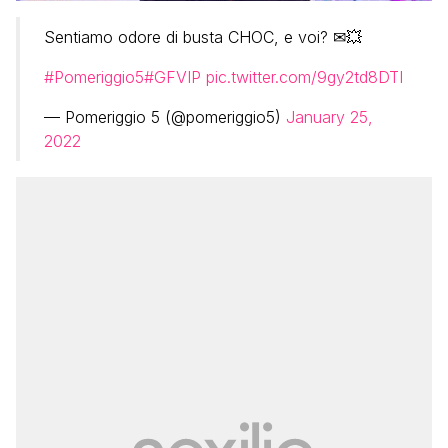
Sentiamo odore di busta CHOC, e voi? ✉💥
#Pomeriggio5
#GFVIP
pic.twitter.com/9gy2td8DTI
— Pomeriggio 5 (@pomeriggio5)
January 25,
2022