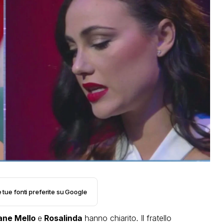
e tue fonti preferite su Google
ane Mello
e
Rosalinda
hanno chiarito. Il fratello