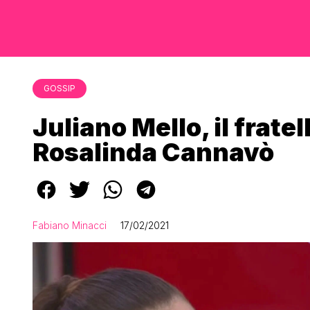
GOSSIP
Juliano Mello, il frate
Rosalinda Cannavò
Fabiano Minacci
17/02/2021