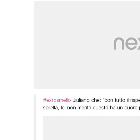
#exrosmello
Jiuliano che: “con tutto il ris
sorella, lei non merita questo ha un cuore