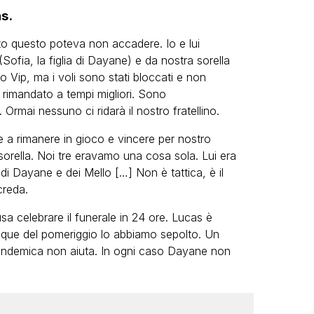
s.
tto questo poteva non accadere. Io e lui
Sofia, la figlia di Dayane) e da nostra sorella
lo Vip, ma i voli sono stati bloccati e non
rimandato a tempi migliori. Sono
 Ormai nessuno ci ridarà il nostro fratellino.
a rimanere in gioco e vincere per nostro
a sorella. Noi tre eravamo una cosa sola. Lui era
 di Dayane e dei Mello […] Non è tattica, è il
creda.
sa celebrare il funerale in 24 ore. Lucas è
cinque del pomeriggio lo abbiamo sepolto. Un
 pandemica non aiuta. In ogni caso Dayane non