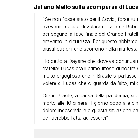
Juliano Mello sulla scomparsa di Luca
“Se non fosse stato per il Covid, forse tu
avevamo deciso di volare in Italia da Bubi (
per seguire la fase finale del Grande Fratel
eravamo in sicurezza. Per questo abbiamo 
giustificazioni che scorrono nella mia testa.
Ho detto a Dayane che doveva continuare 
fratello! Lucas era il primo tifoso di nostr
molto orgoglioso che in Brasile si parlasse
volere di Lucas che ci guarda dall’alto, mi 
Ora in Brasile, a causa della pandemia, si u
morto alle 10 di sera, il giorno dopo alle 
dolore indescrivibile e questa situazione
ce l’avrebbe fatta ad esserci”.