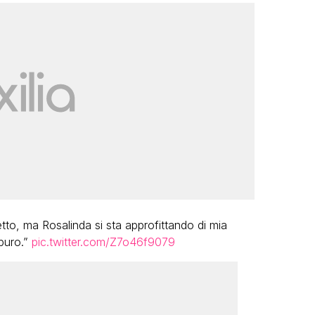
petto, ma Rosalinda si sta approfittando di mia
 puro.”
pic.twitter.com/Z7o46f9079