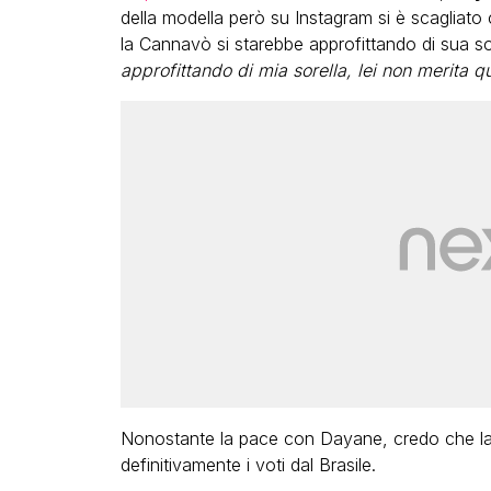
della modella però su Instagram si è scagliato 
la Cannavò si starebbe approfittando di sua sor
approfittando di mia sorella, lei non merita 
Nonostante la pace con Dayane, credo che la 
definitivamente i voti dal Brasile.