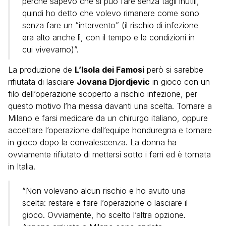
perché sapevo che si può fare senza tagli inutili,
quindi ho detto che volevo rimanere come sono
senza fare un “intervento” (il rischio di infezione
era alto anche lì, con il tempo e le condizioni in
cui vivevamo)”.
La produzione de
L’Isola dei Famosi
però si sarebbe
rifiutata di lasciare
Jovana Djordjevic
in gioco con un
filo dell’operazione scoperto a rischio infezione, per
questo motivo l’ha messa davanti una scelta. Tornare a
Milano e farsi medicare da un chirurgo italiano, oppure
accettare l’operazione dall’equipe honduregna e tornare
in gioco dopo la convalescenza. La donna ha
ovviamente rifiutato di mettersi sotto i ferri ed è tornata
in Italia.
“Non volevano alcun rischio e ho avuto una
scelta: restare e fare l’operazione o lasciare il
gioco. Ovviamente, ho scelto l’altra opzione.