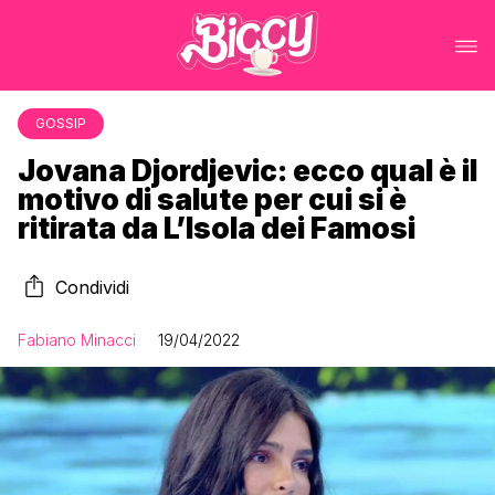
GOSSIP
Jovana Djordjevic: ecco qual è il
motivo di salute per cui si è
ritirata da L’Isola dei Famosi
Condividi
Fabiano Minacci
19/04/2022