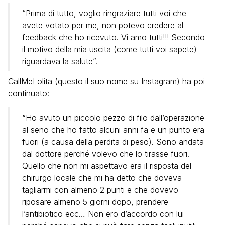
“Prima di tutto, voglio ringraziare tutti voi che
avete votato per me, non potevo credere al
feedback che ho ricevuto. Vi amo tutti!!! Secondo
il motivo della mia uscita (come tutti voi sapete)
riguardava la salute”.
CallMeLolita (questo il suo nome su Instagram) ha poi
continuato:
“Ho avuto un piccolo pezzo di filo dall’operazione
al seno che ho fatto alcuni anni fa e un punto era
fuori (a causa della perdita di peso). Sono andata
dal dottore perché volevo che lo tirasse fuori.
Quello che non mi aspettavo era il risposta del
chirurgo locale che mi ha detto che doveva
tagliarmi con almeno 2 punti e che dovevo
riposare almeno 5 giorni dopo, prendere
l’antibiotico ecc… Non ero d’accordo con lui