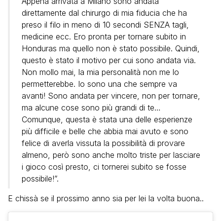
Appena arrivata a Milano sono andata
direttamente dal chirurgo di mia fiducia che ha
preso il filo in meno di 10 secondi SENZA tagli,
medicine ecc. Ero pronta per tornare subito in
Honduras ma quello non è stato possibile. Quindi,
questo è stato il motivo per cui sono andata via.
Non mollo mai, la mia personalità non me lo
permetterebbe. Io sono una che sempre va
avanti! Sono andata per vincere, non per tornare,
ma alcune cose sono più grandi di te…
Comunque, questa è stata una delle esperienze
più difficile e belle che abbia mai avuto e sono
felice di averla vissuta la possibilità di provare
almeno, però sono anche molto triste per lasciare
i gioco così presto, ci tornerei subito se fosse
possibile!”.
E chissà se il prossimo anno sia per lei la volta buona..