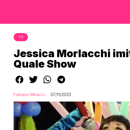
TV
Jessica Morlacchi imit
Quale Show
Fabiano Minacci
07/11/2020