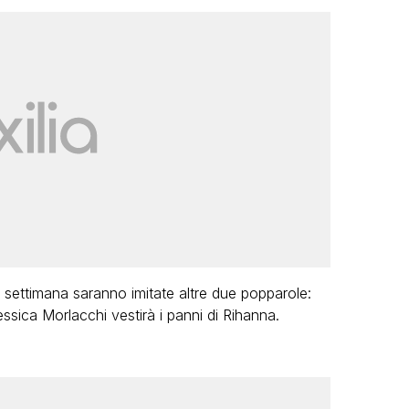
a settimana saranno imitate altre due popparole:
essica Morlacchi vestirà i panni di Rihanna.