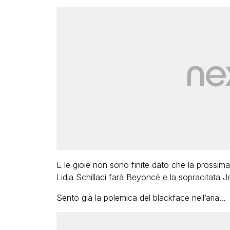
E le gioie non sono finite dato che la prossim
Lidia Schillaci farà Beyoncé e la sopracitata J
Sento già la polemica del blackface nell’aria…