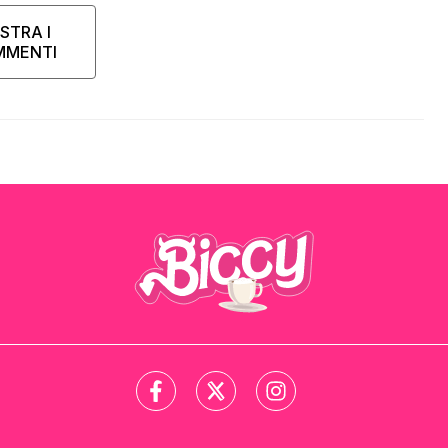
STRA I
MMENTI