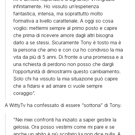
infinitamente. Ho vissuto un’esperienza
fantastica, intensa, ma soprattutto molto
formativa a livello caratteriale. A oggi so cosa
voglio: mettermi sempre al primo posto e capire
che prima di ricevere amore dagli altri bisogna
darlo a se stessi. Sicuramente Tony è tosto ma è
la persona che amo e con cui ho condiviso la mia
vita da più di 5 anni. Di fronte a una promessa e a
una richiesta di perdono non posso che dargli
l’opportunità di dimostrarmi questo cambiamento.
Solo chi ha vissuto la mia situazione può capire
che a fidarsi e ad amare ci vuole sempre
coraggio”.
A WittyTv ha confessato di essere “sottona” di Tony.
“Nei miei confronti ha iniziato a saper gestire la
gelosia. Ora posso vestirmi come mi pare e se
anche un abito è più scollato lui non dice nulla. A