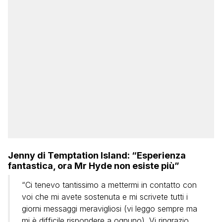
Jenny di Temptation Island: “Esperienza
fantastica, ora Mr Hyde non esiste più”
“Ci tenevo tantissimo a mettermi in contatto con
voi che mi avete sostenuta e mi scrivete tutti i
giorni messaggi meravigliosi (vi leggo sempre ma
mi è difficile rispondere a ognuno). Vi ringrazio