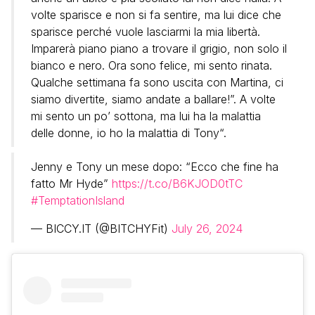
volte sparisce e non si fa sentire, ma lui dice che
sparisce perché vuole lasciarmi la mia libertà.
Imparerà piano piano a trovare il grigio, non solo il
bianco e nero. Ora sono felice, mi sento rinata.
Qualche settimana fa sono uscita con Martina, ci
siamo divertite, siamo andate a ballare!”. A volte
mi sento un po’ sottona, ma lui ha la malattia
delle donne, io ho la malattia di Tony“.
Jenny e Tony un mese dopo: “Ecco che fine ha
fatto Mr Hyde”
https://t.co/B6KJOD0tTC
#TemptationIsland
— BICCY.IT (@BITCHYFit)
July 26, 2024