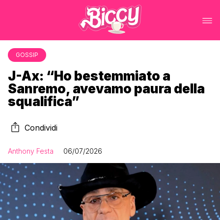
GOSSIP
J-Ax: “Ho bestemmiato a
Sanremo, avevamo paura della
squalifica”
Condividi
Anthony Festa
06/07/2026