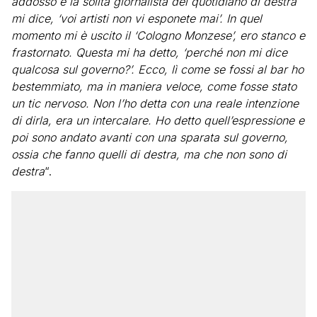
addosso e la solita giornalista del quotidiano di destra
mi dice, ‘voi artisti non vi esponete mai’. In quel
momento mi è uscito il ‘Cologno Monzese’, ero stanco e
frastornato. Questa mi ha detto, ‘perché non mi dice
qualcosa sul governo?’. Ecco, lì come se fossi al bar ho
bestemmiato, ma in maniera veloce, come fosse stato
un tic nervoso. Non l’ho detta con una reale intenzione
di dirla, era un intercalare. Ho detto quell’espressione e
poi sono andato avanti con una sparata sul governo,
ossia che fanno quelli di destra, ma che non sono di
destra
“.