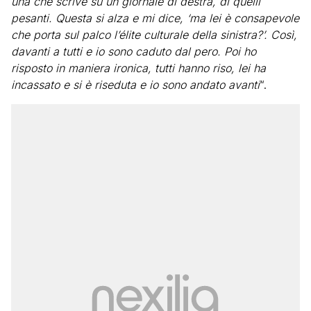
una che scrive su un giornale di destra, di quelli
pesanti. Questa si alza e mi dice, ‘ma lei è consapevole
che porta sul palco l’élite culturale della sinistra?’. Così,
davanti a tutti e io sono caduto dal pero. Poi ho
risposto in maniera ironica, tutti hanno riso, lei ha
incassato e si è riseduta e io sono andato avanti
“.