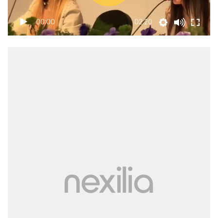
00:00
02:20