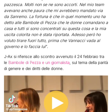
pazzesca. Molti non se ne sono accorti. Nel mio team
avevano anche paura che mi avrebbero mandato via
da Sanremo. La fortuna è che in quel momento uno ha
detto alle Bambole di Pezza che le donne comandano a
casa e tutti si sono concentrati su questa cosa e la mia
uscita colorita non è stata riportata. Adesso però ho
voluto tirare fuori tutto, prima che Vannacci vada al
governo e lo faccia lui
“.
J-Ax si riferisce allo scontro avvenuto il 24 febbraio tra
le
Bambole di Pezza e un giornalista
, sul tema della parità
di genere e dei diritti delle donne.