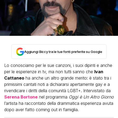
Aggiungi Biccy tra le tue fonti preferite su Google
Lo conosciamo per le sue canzoni, i suoi dipinti e anche
per le esperienze in tv, ma non tutti sanno che
Ivan
Cattaneo
ha anche un altro grande merito: è stato tra i
primissimi cantati noti a dichiararsi apertamente gay e a
rivendicare i diritti della comunità LGBT+. Intervistato da
Serena Bortone
nel programma
Oggi è Un Altro Giorno
l’artista ha raccontato della drammatica esperienza avuta
dopo aver fatto coming out in famiglia.