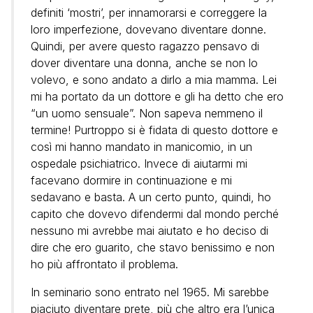
definiti ‘mostri’, per innamorarsi e correggere la
loro imperfezione, dovevano diventare donne.
Quindi, per avere questo ragazzo pensavo di
dover diventare una donna, anche se non lo
volevo, e sono andato a dirlo a mia mamma. Lei
mi ha portato da un dottore e gli ha detto che ero
“un uomo sensuale”. Non sapeva nemmeno il
termine! Purtroppo si è fidata di questo dottore e
così mi hanno mandato in manicomio, in un
ospedale psichiatrico. Invece di aiutarmi mi
facevano dormire in continuazione e mi
sedavano e basta. A un certo punto, quindi, ho
capito che dovevo difendermi dal mondo perché
nessuno mi avrebbe mai aiutato e ho deciso di
dire che ero guarito, che stavo benissimo e non
ho più affrontato il problema.
In seminario sono entrato nel 1965. Mi sarebbe
piaciuto diventare prete, più che altro era l’unica