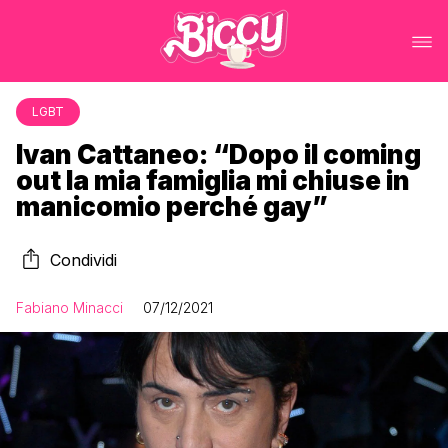
LGBT
Ivan Cattaneo: “Dopo il coming
out la mia famiglia mi chiuse in
manicomio perché gay”
Condividi
Fabiano Minacci
07/12/2021