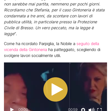
non sarebbe mai partita, nemmeno per pochi giorni.
Ricordiamo che Stefania, per il caso Gintoneria è stata
condannata a tre anni, da scontare con lavori di
pubblica utilità, in particolare presso la Protezione
Civile di Bresso. Un vero peccato, ma la legge è
legge
“.
Come ha ricordato Parpiglia, la Nobile a
seguito della
vicenda della Gintoneria
ha patteggiato, scegliendo di
svolgere lavori socialmente utili.
00:00
00:59