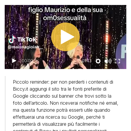
00:00
01:43
Piccolo reminder: per non perderti i contenuti di
Biccy.it aggiungi il sito tra le fonti preferite di
Google cliccando sul banner che trovi sotto la
foto dell’articolo. Non riceverai notifiche né email,
ma questa funzione potrà esserti utile quando
effettuerai una ricerca su Google, perché ti
permetterà di visualizzare più facilmente i
contenuti di Biccy tra i risultati personalizzati.