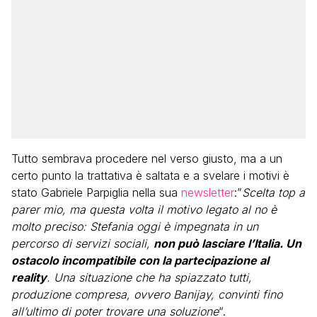
Tutto sembrava procedere nel verso giusto, ma a un
certo punto la trattativa è saltata e a svelare i motivi è
stato Gabriele Parpiglia nella sua
newsletter
:”
Scelta top a
parer mio, ma questa volta il motivo legato al no è
molto preciso: Stefania oggi è impegnata in un
percorso di servizi sociali,
non può lasciare l’Italia. Un
ostacolo incompatibile con la partecipazione al
reality
. Una situazione che ha spiazzato tutti,
produzione compresa, ovvero Banijay, convinti fino
all’ultimo di poter trovare una soluzione
“.