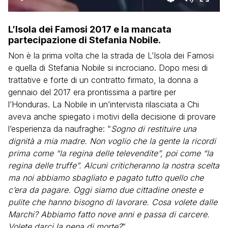
L’Isola dei Famosi 2017 e la mancata
partecipazione di Stefania Nobile.
Non è la prima volta che la strada de L’Isola dei Famosi
e quella di Stefania Nobile si incrociano. Dopo mesi di
trattative e forte di un contratto firmato, la donna a
gennaio del 2017 era prontissima a partire per
l’Honduras. La Nobile in un’intervista rilasciata a Chi
aveva anche spiegato i motivi della decisione di provare
l’esperienza da naufraghe: “
Sogno di restituire una
dignità a mia madre. Non voglio che la gente la ricordi
prima come “la regina delle televendite”, poi come “la
regina delle truffe”. Alcuni criticheranno la nostra scelta
ma noi abbiamo sbagliato e pagato tutto quello che
c’era da pagare. Oggi siamo due cittadine oneste e
pulite che hanno bisogno di lavorare. Cosa volete dalle
Marchi? Abbiamo fatto nove anni e passa di carcere.
Volete darci la pena di morte?
“.