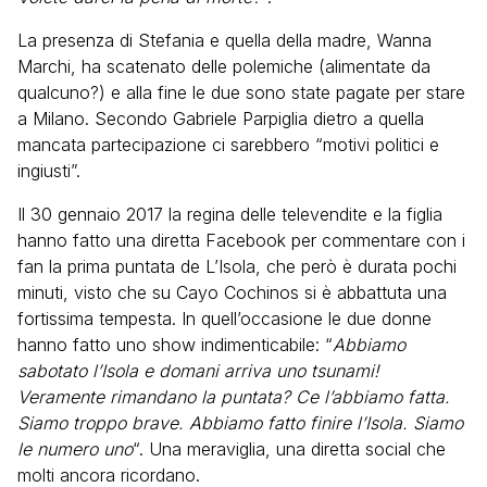
La presenza di Stefania e quella della madre, Wanna
Marchi, ha scatenato delle polemiche (alimentate da
qualcuno?) e alla fine le due sono state pagate per stare
a Milano. Secondo Gabriele Parpiglia dietro a quella
mancata partecipazione ci sarebbero “motivi politici e
ingiusti”.
Il 30 gennaio 2017 la regina delle televendite e la figlia
hanno fatto una diretta Facebook per commentare con i
fan la prima puntata de L’Isola, che però è durata pochi
minuti, visto che su Cayo Cochinos si è abbattuta una
fortissima tempesta. In quell’occasione le due donne
hanno fatto uno show indimenticabile: “
Abbiamo
sabotato l’Isola e domani arriva uno tsunami!
Veramente rimandano la puntata? Ce l’abbiamo fatta.
Siamo troppo brave. Abbiamo fatto finire l’Isola. Siamo
le numero uno
“. Una meraviglia, una diretta social che
molti ancora ricordano.