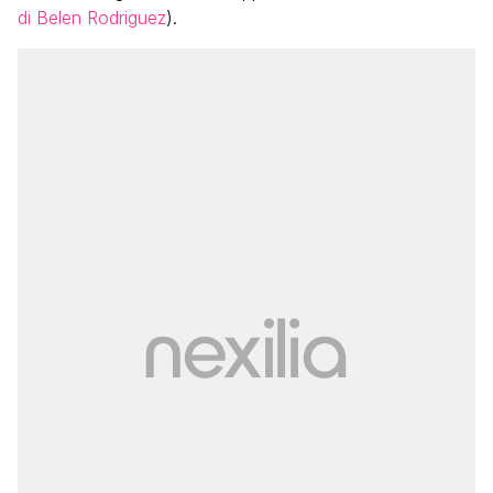
di Belen Rodriguez
).