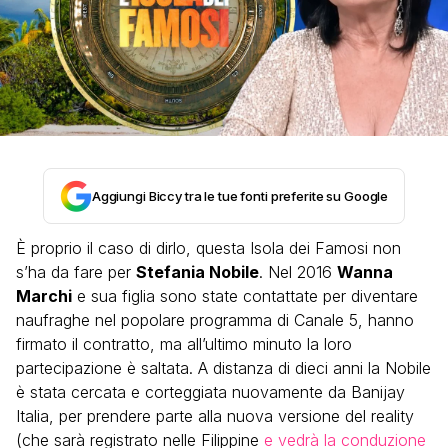
Aggiungi Biccy tra le tue fonti preferite su Google
È proprio il caso di dirlo, questa Isola dei Famosi non
s’ha da fare per
Stefania Nobile
. Nel 2016
Wanna
Marchi
e sua figlia sono state contattate per diventare
naufraghe nel popolare programma di Canale 5, hanno
firmato il contratto, ma all’ultimo minuto la loro
partecipazione è saltata. A distanza di dieci anni la Nobile
è stata cercata e corteggiata nuovamente da Banijay
Italia, per prendere parte alla nuova versione del reality
(che sarà registrato nelle Filippine
e vedrà la conduzione