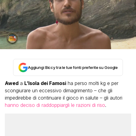
Aggiungi Biccy tra le tue fonti preferite su Google
Awed
a
L’Isola dei Famosi
ha perso molti kg e per
scongiurare un eccessivo dimagrimento – che gli
impedirebbe di continuare il gioco in salute – gli autori
hanno deciso di raddoppiargli le razioni di riso
.