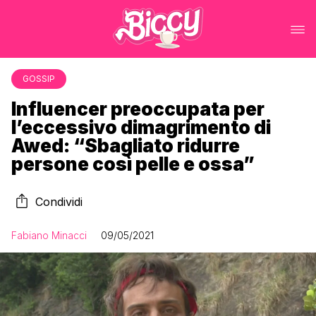
GOSSIP
Influencer preoccupata per
l’eccessivo dimagrimento di
Awed: “Sbagliato ridurre
persone così pelle e ossa”
Condividi
Fabiano Minacci
09/05/2021