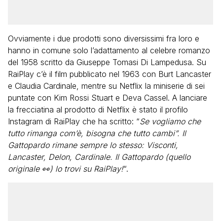
Ovviamente i due prodotti sono diversissimi fra loro e
hanno in comune solo l’adattamento al celebre romanzo
del 1958 scritto da Giuseppe Tomasi Di Lampedusa. Su
RaiPlay c’è il film pubblicato nel 1963 con Burt Lancaster
e Claudia Cardinale, mentre su Netflix la miniserie di sei
puntate con Kim Rossi Stuart e Deva Cassel. A lanciare
la frecciatina al prodotto di Netflix è stato il profilo
Instagram di RaiPlay che ha scritto: “
Se vogliamo che
tutto rimanga com’è, bisogna che tutto cambi”. Il
Gattopardo rimane sempre lo stesso: Visconti,
Lancaster, Delon, Cardinale. Il Gattopardo (quello
originale 👀) lo trovi su RaiPlay!
“.