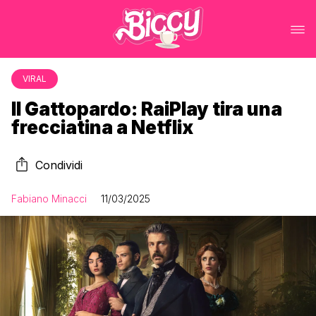
VIRAL
Il Gattopardo: RaiPlay tira una
frecciatina a Netflix
Condividi
Fabiano Minacci
11/03/2025